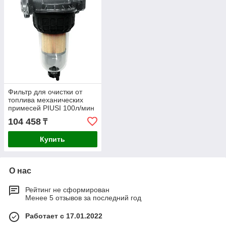
Фильтр для очистки от
топлива механических
примесей PIUSI 100л/мин
F00611B00
104 458
₸
Купить
О нас
Рейтинг не сформирован
Менее 5 отзывов за последний год
Работает с 17.01.2022