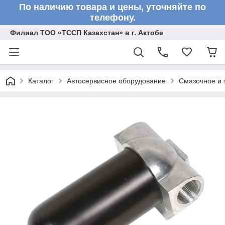
По наличию товара и цены, уточняйте по
телефону.
Филиал ТОО «ТССП Казахстан» в г. Актобе
Каталог
Автосервисное оборудование
Смазочное и 