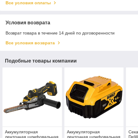
Все условия оплаты
Условия возврата
Возврат товара в течение 14 дней по договоренности
Все условия возврата
Подобные товары компании
Аккумуляторная
Аккумуляторная
Сека
ленточная шлифовальная
ленточная шлифовальная
DeW