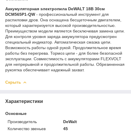
Аккумуляторная электропила DeWALT 18В 30см
DCM565P1-QW
- профессиональный инструмент для
распиловки дров. Она оснащена бесщеточным двигателем,
который характеризуется высокой производительностью.
Преимуществом модели является бесключевая замена цепи.
Для контроля уровня заряда аккумулятора предусмотрен
специальный индикатор. Автоматическая смазка цепи.
Возможность работы одной рукой. Продолжительное время
работы без перегрева. Тормоз цепи - для более безопасной
эксплуатации. Совместимость с аккумуляторами FLEXVOLT
для непрерывной и продолжительной работы. Обрезиненная
рукоятка обеспечивает надежный захват.
Скрыть
Характеристики
Основные
Производитель
DeWalt
Количество звеньев
45