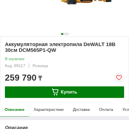
Аккумуляторная электропила DeWALT 18В
30см DCM565P1-QW
В наличии
Код: 89117
Розница
259 790
₸
Купить
Описание
Характеристики
Доставка
Оплата
Усл
Описание