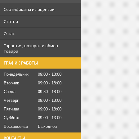
Сертификаты и лицензии
Статьи
О нас
Гарантия, возврат и обмен
товара
ГРАФИК РАБОТЫ
Понедельник
09:00
18:00
Вторник
09:00
18:00
Среда
09:30
18:00
Четверг
09:00
18:00
Пятница
09:00
18:00
Суббота
09:00
13:00
Воскресенье
Выходной
КОНТАКТЫ