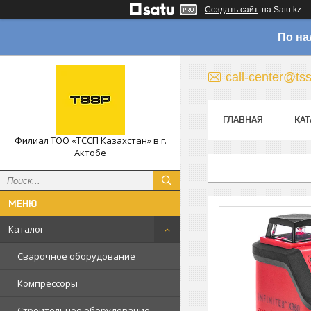
Создать сайт
на Satu.kz
По на
call-center@ts
ГЛАВНАЯ
КАТ
Филиал ТОО «ТССП Казахстан» в г.
Актобе
Каталог
Сварочное оборудование
Компрессоры
Строительное оборудование