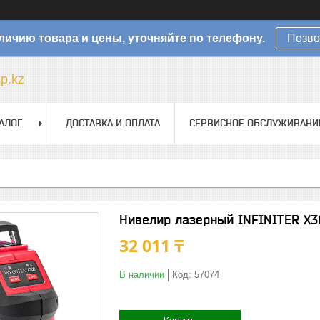
личию товара и цены, уточняйте по телефону.
Позво
sp.kz
АЛОГ
ДОСТАВКА И ОПЛАТА
СЕРВИСНОЕ ОБСЛУЖИВАНИ
Нивелир лазерный INFINITER X3
32 011 ₸
В наличии
Код:
57074