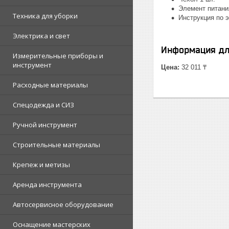
Элемент питания
Техника для уборки
Инструкция по э
Электрика и свет
Информация дл
Измерительные приборы и
инструмент
Цена:
32 011 ₸
Расходные материалы
Спецодежда и СИЗ
Ручной инструмент
Строительные материалы
Крепеж и метизы
Аренда инструмента
Автосервисное оборудование
Оснащение мастерских