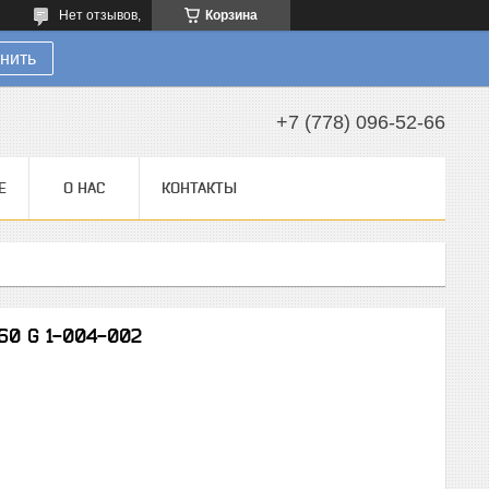
Нет отзывов,
Корзина
нить
+7 (778) 096-52-66
Е
О НАС
КОНТАКТЫ
60 G 1-004-002