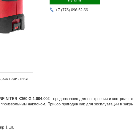
Купить
+7 (778) 096-52-66
арактеристики
NFINITER X360 G 1-004-002
- предназначен для построения и контроля в
с произвольным наклоном. Прибор пригоден как для эксплуатации в закр
ир 1 шт.