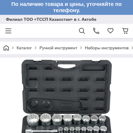
По наличию товара и цены, уточняйте по
телефону.
Филиал ТОО «ТССП Казахстан» в г. Актобе
Каталог
Ручной инструмент
Наборы инструментов