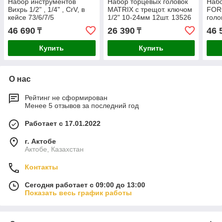
Набор инструментов
Набор торцевых головок
Набо
Вихрь 1/2" , 1/4" , CrV, в
MATRIX с трещот. ключом
FOR
кейсе 73/6/7/5
1/2" 10-24мм 12шт. 13526
голо
424
46 690
26 390
46 
₸
₸
Купить
Купить
О нас
Рейтинг не сформирован
Менее 5 отзывов за последний год
Работает с 17.01.2022
г. Актобе
Актобе, Казахстан
Контакты
Сегодня работает с 09:00 до 13:00
Показать весь график работы