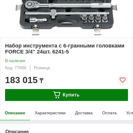
Набор инструмента с 6-гранными головками
FORCE 3/4" 24шт. 6241-5
В наличии
Код: 77686
Розница
183 015
₸
Купить
Описание
Характеристики
Доставка
Оплата
Усл
Описание