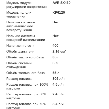
Модель модуля
AVR SX460
регулировки напряжения
Модель панели
KP6120
управления
Наличие системы
Нет
автоматического
пожаротушения
Наличие системы
Нет
пожарной сигнализации
Напряжение сети
400
Объём двигателя
2.16 см³
Объём масляного бака
8 л
Объём системы
6 л
охлаждения
Объём топливного бака
55 л
Расход топлива
305 л/ч
Расход топлива при 100%
4.5 л/ч
нагрузке
Расход топлива при 50%
2.4 л/ч
нагрузке
Расход топлива при 75%
3.4 л/ч
нагрузке