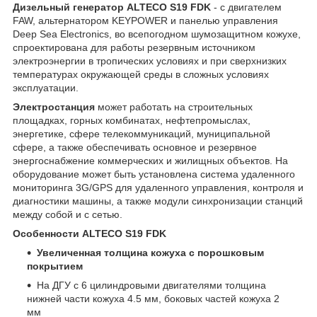
Дизельный генератор ALTECO S19 FDK
- с двигателем
FAW, альтернатором KEYPOWER и панелью управления
Deep Sea Electronics, во всепогодном шумозащитном кожухе,
спроектирована для работы резервным источником
электроэнергии в тропических условиях и при сверхнизких
температурах окружающей среды в сложных условиях
эксплуатации.
Электростанция
может работать на строительных
площадках, горных комбинатах, нефтепромыслах,
энергетике, сфере телекоммуникаций, муниципальной
сфере, а также обеспечивать основное и резервное
энергоснабжение коммерческих и жилищных объектов. На
оборудование может быть установлена система удаленного
мониторинга 3G/GPS для удаленного управления, контроля и
диагностики машины, а также модули синхронизации станций
между собой и с сетью.
Особенности ALTECO S19 FDK
Увеличенная толщина кожуха с порошковым
покрытием
На ДГУ с 6 цилиндровыми двигателями толщина
нижней части кожуха 4.5 мм, боковых частей кожуха 2
мм