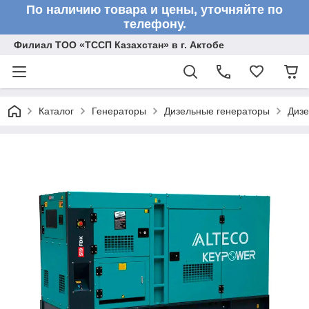
По наличию товара и цены, уточняйте по
телефону.
Филиал ТОО «ТССП Казахстан» в г. Актобе
Каталог
Генераторы
Дизельные генераторы
Дизе