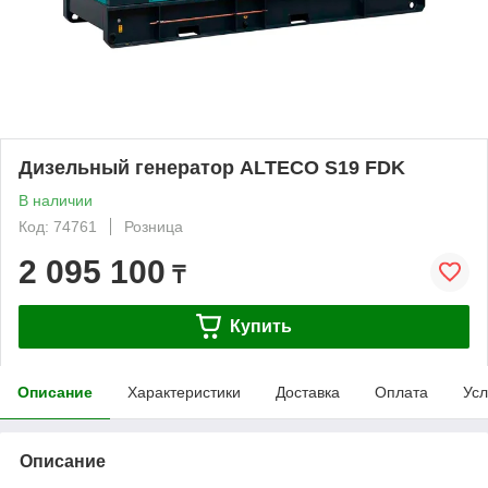
Дизельный генератор ALTECO S19 FDK
В наличии
Код: 74761
Розница
2 095 100
₸
Купить
Описание
Характеристики
Доставка
Оплата
Усл
Описание