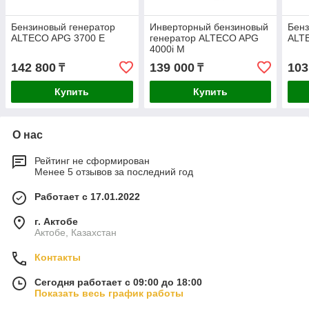
Бензиновый генератор
Инверторный бензиновый
Бенз
ALTECO APG 3700 E
генератор ALTECO APG
ALT
4000i M
142 800
139 000
103
₸
₸
Купить
Купить
О нас
Рейтинг не сформирован
Менее 5 отзывов за последний год
Работает с 17.01.2022
г. Актобе
Актобе, Казахстан
Контакты
Сегодня работает с 09:00 до 18:00
Показать весь график работы