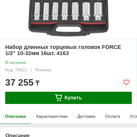
Набор длинных торцевых головок FORCE
1/2" 10-32мм 16шт. 4163
В наличии
Код: 74521
Розница
37 255
₸
Купить
Описание
Характеристики
Доставка
Оплата
Усл
Описание