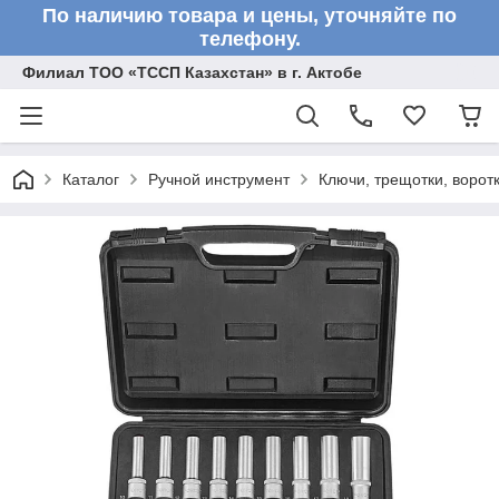
По наличию товара и цены, уточняйте по
телефону.
Филиал ТОО «ТССП Казахстан» в г. Актобе
Каталог
Ручной инструмент
Ключи, трещотки, ворот