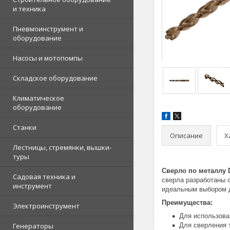
и техника
Пневмоинструмент и
оборудование
Насосы и мотопомпы
Складское оборудование
Климатическое
оборудование
Станки
Описание
Х
Лестницы, стремянки, вышки-
туры
Сверло по металлу
Садовая техника и
сверла разработаны 
инструмент
идеальным выбором 
Преимущества:
Электроинструмент
Для использова
Генераторы
Для сверления т