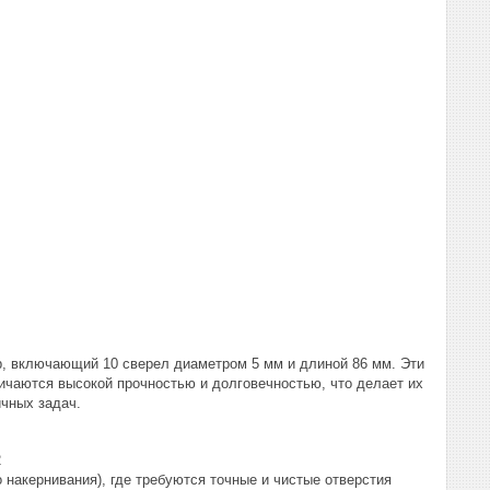
р, включающий 10 сверел диаметром 5 мм и длиной 86 мм. Эти
ичаются высокой прочностью и долговечностью, что делает их
чных задач.
2
 накернивания), где требуются точные и чистые отверстия