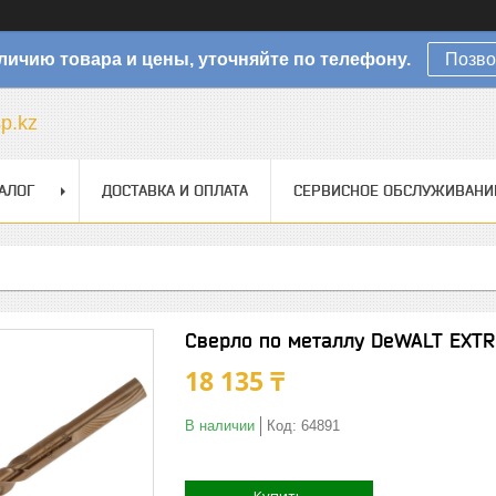
личию товара и цены, уточняйте по телефону.
Позво
sp.kz
АЛОГ
ДОСТАВКА И ОПЛАТА
СЕРВИСНОЕ ОБСЛУЖИВАНИ
Сверло по металлу DeWALT EXTR
18 135 ₸
В наличии
Код:
64891