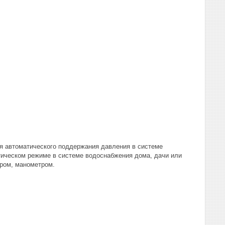
ля автоматического поддержания давления в системе
ическом режиме в системе водоснабжения дома, дачи или
ором, манометром.