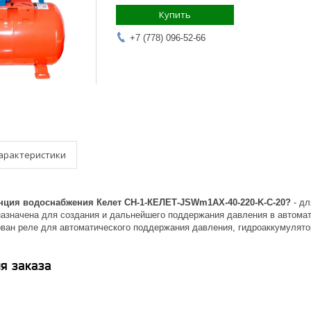
Купить
+7 (778) 096-52-66
арактеристики
нция водоснабжения Келет СН-1-КЕЛЕТ-JSWm1AX-40-220-K-C-20?
- д
азначена для создания и дальнейшего поддержания давления в автомат
ован реле для автоматического поддержания давления, гидроаккумулят
я заказа