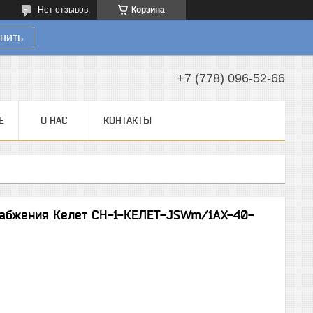
Нет отзывов,
Корзина
нить
+7 (778) 096-52-66
Е
О НАС
КОНТАКТЫ
набжения Келет СН-1-КЕЛЕТ-JSWm/1AX-40-