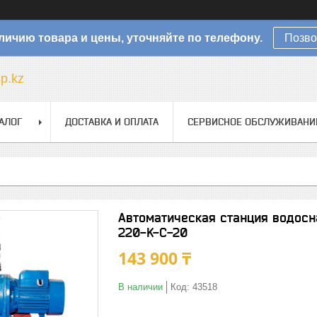
личию товара и цены, уточняйте по телефону.
Позво
sp.kz
АЛОГ
ДОСТАВКА И ОПЛАТА
СЕРВИСНОЕ ОБСЛУЖИВАНИ
Автоматическая станция водос
220-K-C-20
143 900 ₸
В наличии
Код:
43518