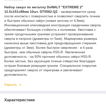
Набор сверл по металлу DeWALT "EXTREME 2"
12.5х151х98мм 10шт. DT5562-QZ
- засверливаются сразу
после контакта с поверхностью и позволяют сверлить точнее
и быстрее обычных свёрл (новая заточка от 4,8мм).
Инновационная клиновидная конструкция сердечника сверла
обеспечивает большую стойкость к поломкам. Хвостовик с
тремя продольными гранями устраняет проворачивание
сверла в патроне (диаметры от 5мм). Маркировка размера
нанесена выше хвостовика для предотвращения стирания
(диаметры от 3мм). Более быстрое сверление - в 4 раза
быстрее, чем обычные свёрла HSS-R. Увеличенная
долговечность - на 50% прочнее обычных свёрл HSS-R.
Более чистые, без заусенцев точные отверстия благодаря
острым боковым режущим граням. Специальное покрытие
предохраняет сверло от перегрева и увеличивает
долговечность.
Скрыть
Характеристики