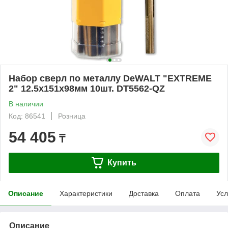
Набор сверл по металлу DeWALT "EXTREME
2" 12.5х151х98мм 10шт. DT5562-QZ
В наличии
Код: 86541
Розница
54 405
₸
Купить
Описание
Характеристики
Доставка
Оплата
Усл
Описание