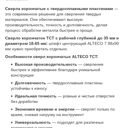
Сверла корончатые с твердосплавными пластинами
—
это современное решение для сверления твердых
материалов. Они обеспечивают высокую
производительность, точность и долговечность, делая
процесс обработки металла быстрее и проще.
Сверло корончатое TCT с рабочей глубиной до 35 мм и
диаметром 18-65 мм:
штифт центрующий ALTECO 7.98х90
мм нужно приобретать отдельно.
Особенности сверл корончатых ALTECO TCT:
Высокая производительность
— сверление
быстрее и эффективнее благодаря уникальной
конструкции
Долговечность
— твердосплавные пластины
устойчивы к износу
Идеальная точность
— ровные и чистые отверстия
без доработки
Экономия времени и энергии
— сверлят только по
краям, снижая нагрузку на инструмент
Универсальность
— подходят для различных
материалов и станков