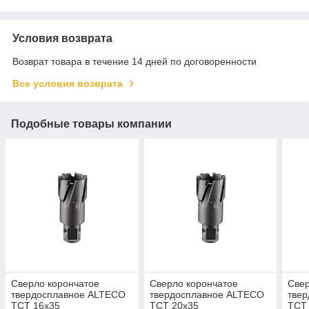
Условия возврата
Возврат товара в течение 14 дней по договоренности
Все условия возврата
Подобные товары компании
Сверло корончатое
Сверло корончатое
Свер
твердосплавное ALTECO
твердосплавное ALTECO
тве
TCT 16х35
TCT 20х35
TCT