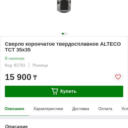
Сверло корончатое твердосплавное ALTECO
TCT 35х35
В наличии
Код: 82781
Розница
15 900
₸
Купить
Описание
Характеристики
Доставка
Оплата
Усл
Описание