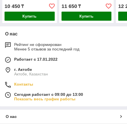
10 450
11 650
12 
₸
₸
Купить
Купить
О нас
Рейтинг не сформирован
Менее 5 отзывов за последний год
Работает с 17.01.2022
г. Актобе
Актобе, Казахстан
Контакты
Сегодня работает с 09:00 до 13:00
Показать весь график работы
О нас