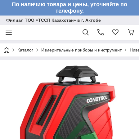
По наличию товара и цены, уточняйте по
телефону.
Филиал ТОО «ТССП Казахстан» в г. Актобе
Каталог
Измерительные приборы и инструмент
Нив