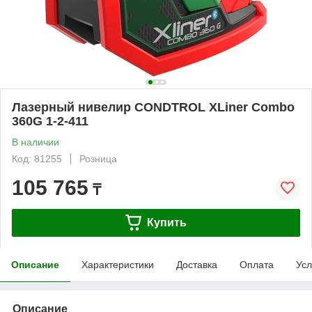
Лазерный нивелир CONDTROL XLiner Combo
360G 1-2-411
В наличии
Код: 81255
Розница
105 765
₸
Купить
Описание
Характеристики
Доставка
Оплата
Усл
Описание