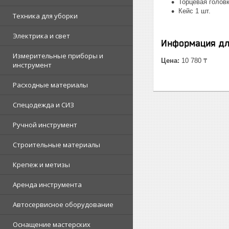
Торцевая головк
Кейс 1 шт.
Техника для уборки
Электрика и свет
Информация дл
Измерительные приборы и
Цена:
10 780 ₸
инструмент
Расходные материалы
Спецодежда и СИЗ
Ручной инструмент
Строительные материалы
Крепеж и метизы
Аренда инструмента
Автосервисное оборудование
Оснащение мастерских