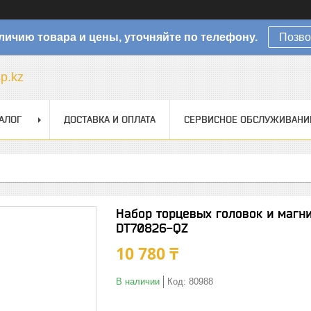
личию товара и цены, уточняйте по телефону.
Позво
sp.kz
АЛОГ
ДОСТАВКА И ОПЛАТА
СЕРВИСНОЕ ОБСЛУЖИВАНИ
Набор торцевых головок и магн
DT70826-QZ
10 780 ₸
В наличии
Код:
80988