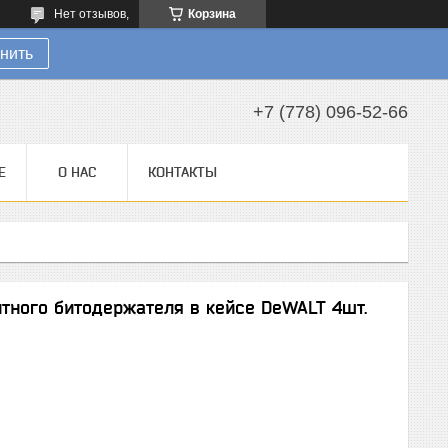
Нет отзывов,
Корзина
нить
+7 (778) 096-52-66
Е
О НАС
КОНТАКТЫ
итного битодержателя в кейсе DeWALT 4шт.