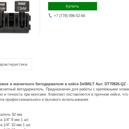
Купить
+7 (778) 096-52-66
арактеристики
овок и магнитного битодержателя в кейсе DeWALT 4шт. DT70826-QZ
-
магнитный битодержатель. Предназначен для работы с крепёжными эле
о и точность при монтаже. Комплект поставляется в прочном кейсе, что
ля профессионального и бытового использования.
атель 92 мм
а 1/4" 8 мм 1 шт.
а 1/4" 10 мм 1 шт.