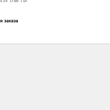
а 1/4" 13 мм 1 шт.
я заказа