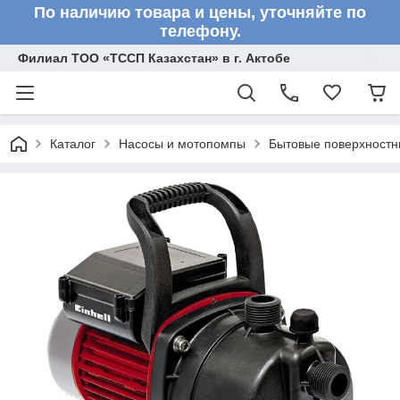
По наличию товара и цены, уточняйте по
телефону.
Филиал ТОО «ТССП Казахстан» в г. Актобе
Каталог
Насосы и мотопомпы
Бытовые поверхностн