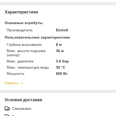
Характеристики
Основные атрибуты
Производитель
Einhell
Пользовательские характеристики
Глубина всасывания
8 м
Макс. высота подъема
36 м
(напор)
Макс. давление
3.6 бар
Макс. температура воды
35 °C
Мощность
650 Вт
Скрыть
Условия доставки
Самовывоз