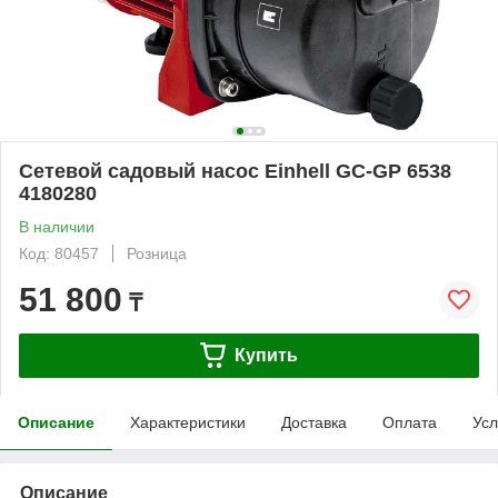
Сетевой садовый насос Einhell GC-GP 6538
4180280
В наличии
Код: 80457
Розница
51 800
₸
Купить
Описание
Характеристики
Доставка
Оплата
Усл
Описание