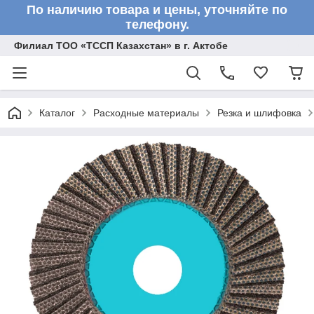
По наличию товара и цены, уточняйте по
телефону.
Филиал ТОО «ТССП Казахстан» в г. Актобе
Каталог
Расходные материалы
Резка и шлифовка