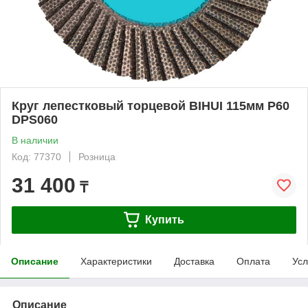
Круг лепестковый торцевой BIHUI 115мм P60
DPS060
В наличии
Код: 77370
Розница
31 400
₸
Купить
Описание
Характеристики
Доставка
Оплата
Усл
Описание