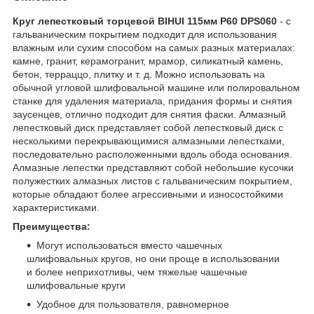
Круг лепестковый торцевой BIHUI 115мм P60 DPS060
-
с
гальваническим покрытием подходит для использования
влажным или сухим способом на самых разных материалах:
камне, гранит, керамогранит, мрамор, силикатный камень,
бетон, терраццо, плитку и т. д. Можно использовать на
обычной угловой шлифовальной машине или полировальном
станке для удаления материала, придания формы и снятия
заусенцев, отлично подходит для снятия фаски. Алмазный
лепестковый диск представляет собой лепестковый диск с
несколькими перекрывающимися алмазными лепестками,
последовательно расположенными вдоль обода основания.
Алмазные лепестки представляют собой небольшие кусочки
полужестких алмазных листов с гальваническим покрытием,
которые обладают более агрессивными и износостойкими
характеристиками.
Преимущества:
Могут использоваться вместо чашечных
шлифовальных кругов, но они проще в использовании
и более неприхотливы, чем тяжелые чашечные
шлифовальные круги
Удобное для пользователя, равномерное