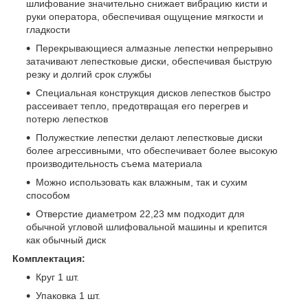
шлифование значительно снижает вибрацию кисти и
руки оператора, обеспечивая ощущение мягкости и
гладкости
Перекрывающиеся алмазные лепестки непрерывно
затачивают лепестковые диски, обеспечивая быструю
резку и долгий срок службы
Специальная конструкция дисков лепестков быстро
рассеивает тепло, предотвращая его перегрев и
потерю лепестков
Полужесткие лепестки делают лепестковые диски
более агрессивными, что обеспечивает более высокую
производительность съема материала
Можно использовать как влажным, так и сухим
способом
Отверстие диаметром 22,23 мм подходит для
обычной угловой шлифовальной машины и крепится
как обычный диск
Комплектация:
Круг
1 шт.
Упаковка 1 шт.