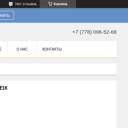
Нет отзывов,
Корзина
нить
+7 (778) 096-52-66
Е
О НАС
КОНТАКТЫ
E1K