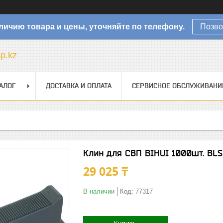
личию товара и цены, уточняйте по телефону.
Позво
sp.kz
АЛОГ
ДОСТАВКА И ОПЛАТА
СЕРВИСНОЕ ОБСЛУЖИВАНИ
Клин для СВП BIHUI 1000шт. BLS
29 025 ₸
В наличии
Код:
77317