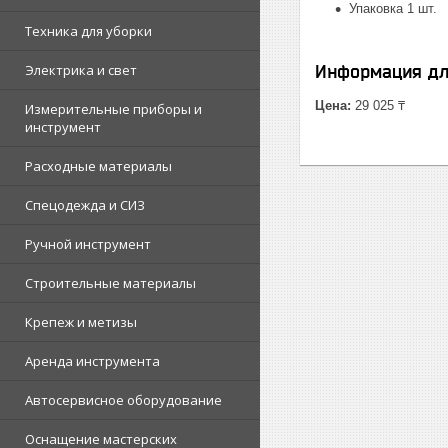
Упаковка 1 шт.
Техника для уборки
Электрика и свет
Информация дл
Цена:
29 025 ₸
Измерительные приборы и
инструмент
Расходные материалы
Спецодежда и СИЗ
Ручной инструмент
Строительные материалы
Крепеж и метизы
Аренда инструмента
Автосервисное оборудование
Оснащение мастерских