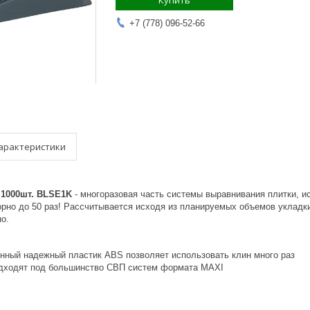
Купить
+7 (778) 096-52-66
арактеристики
 1000шт. BLSE1K
- многоразовая часть системы выравнивания плитки, 
орно до 50 раз! Рассчитывается исходя из планируемых объемов укладк
о.
нный надежный пластик ABS позволяет использовать клин много раз
дходят под большинство СВП систем формата MAXI