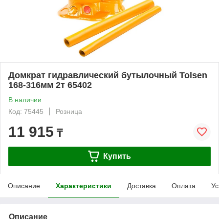
Домкрат гидравлический бутылочный Tolsen
168-316мм 2т 65402
В наличии
Код: 75445
Розница
11 915
₸
Купить
Описание
Характеристики
Доставка
Оплата
Ус
Описание