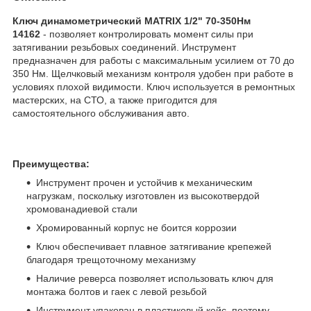
Ключ динамометрический MATRIX 1/2" 70-350Нм
14162
- позволяет контролировать момент силы при
затягивании резьбовых соединений. Инструмент
предназначен для работы с максимальным усилием от 70 до
350 Нм. Щелчковый механизм контроля удобен при работе в
условиях плохой видимости. Ключ используется в ремонтных
мастерских, на СТО, а также пригодится для
самостоятельного обслуживания авто.
Преимущества:​
Инструмент прочен и устойчив к механическим
нагрузкам, поскольку изготовлен из высокотвердой
хромованадиевой стали
Хромированный корпус не боится коррозии
Ключ обеспечивает плавное затягивание крепежей
благодаря трещоточному механизму
Наличие реверса позволяет использовать ключ для
монтажа болтов и гаек с левой резьбой
Инструмент упакован в пластиковый кейс, поэтому