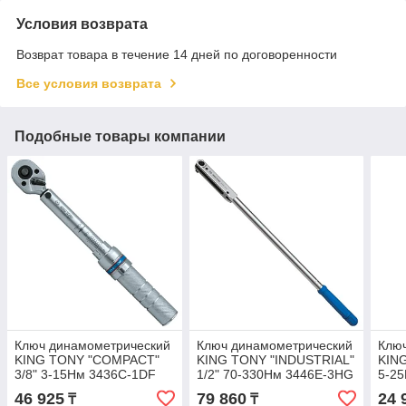
Условия возврата
Возврат товара в течение 14 дней по договоренности
Все условия возврата
Подобные товары компании
Ключ динамометрический
Ключ динамометрический
Клю
KING TONY "COMPACT"
KING TONY "INDUSTRIAL"
KING
3/8" 3-15Нм 3436C-1DF
1/2" 70-330Нм 3446E-3HG
5-2
46 925
79 860
24 
₸
₸