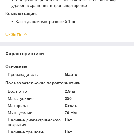
удобен в хранении и транспортировке
Комплектация:
Ключ динамометрический 1 шт.
Скрыть
Характеристики
Основные
Производитель
Matrix
Пользовательские характеристики
Вес нетто
2.9 кг
Макс. усилие
350 т
Материал
Сталь
Мин. усилие
70 Нм
Наличие диэлектрического
Нет
покрытия
Наличие трещотки
Нет