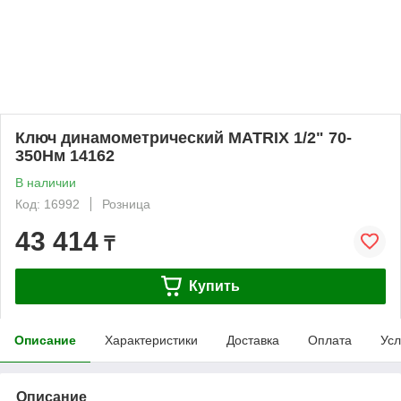
Ключ динамометрический MATRIX 1/2" 70-
350Нм 14162
В наличии
Код: 16992
Розница
43 414
₸
Купить
Описание
Характеристики
Доставка
Оплата
Усл
Описание