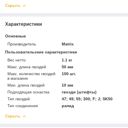
Скрыть
Характеристики
Основные
Производитель
Matrix
Пользовательские характеристики
Вес нетто
1.1 кг
Макс. длина гвоздей
50 мм
Макс. количество гвоздей
100 шт.
в магазине
Мин. длина гвоздей
10 мм
Подходящая оснастка
гвозди (штифты)
Тип гвоздей
47; 49; 55; 300; F; J; SK50
Тип соединения
рапид
Скрыть