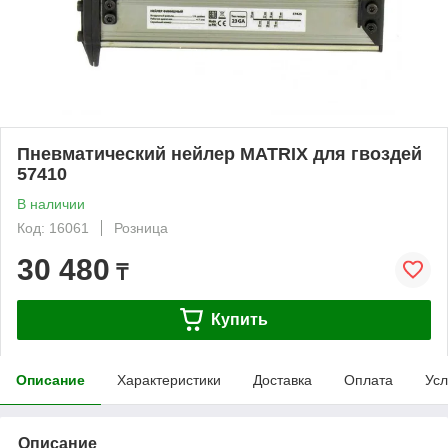
Пневматический нейлер MATRIX для гвоздей
57410
В наличии
Код: 16061
Розница
30 480
₸
Купить
Описание
Характеристики
Доставка
Оплата
Усл
Описание