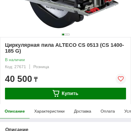
Циркулярная пила ALTECO CS 0513 (CS 1400-
185 G)
В наличии
Код: 27671
Розница
40 500
₸
Купить
Описание
Характеристики
Доставка
Оплата
Усл
Описание