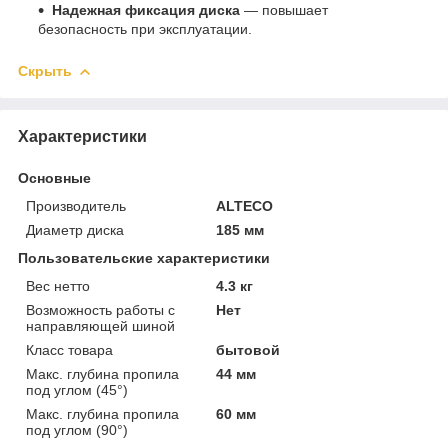
Надежная фиксация диска
— повышает
безопасность при эксплуатации.
Скрыть
Характеристики
Основные
Производитель
ALTECO
Диаметр диска
185 мм
Пользовательские характеристики
Вес нетто
4.3 кг
Возможность работы с
Нет
направляющей шиной
Класс товара
бытовой
Макс. глубина пропила
44 мм
под углом (45°)
Макс. глубина пропила
60 мм
под углом (90°)