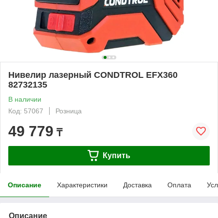
Нивелир лазерный CONDTROL EFX360
82732135
В наличии
Код: 57067
Розница
49 779
₸
Купить
Описание
Характеристики
Доставка
Оплата
Усл
Описание