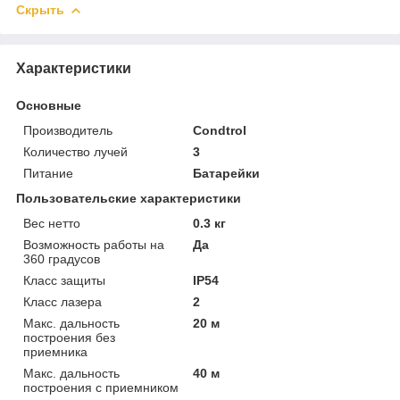
Скрыть
Характеристики
Основные
Производитель
Condtrol
Количество лучей
3
Питание
Батарейки
Пользовательские характеристики
Вес нетто
0.3 кг
Возможность работы на
Да
360 градусов
Класс защиты
IP54
Класс лазера
2
Макс. дальность
20 м
построения без
приемника
Макс. дальность
40 м
построения с приемником