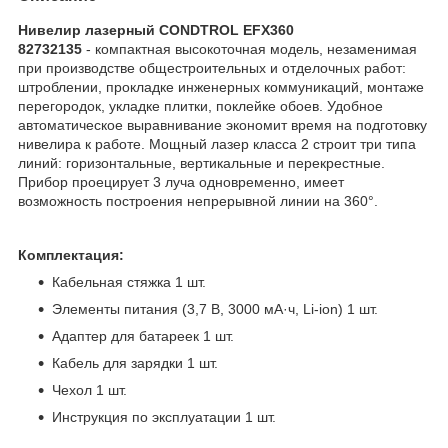
Нивелир лазерный CONDTROL EFX360
82732135
- компактная высокоточная модель, незаменимая
при производстве общестроительных и отделочных работ:
штроблении, прокладке инженерных коммуникаций, монтаже
перегородок, укладке плитки, поклейке обоев. Удобное
автоматическое выравнивание экономит время на подготовку
нивелира к работе. Мощный лазер класса 2 строит три типа
линий: горизонтальные, вертикальные и перекрестные.
Прибор проецирует 3 луча одновременно, имеет
возможность построения непрерывной линии на 360°.
Комплектация:
Кабельная стяжка 1 шт.
Элементы питания (3,7 В, 3000 мА·ч, Li-ion) 1 шт.
Адаптер для батареек 1 шт.
Кабель для зарядки 1 шт.
Чехол 1 шт.
Инструкция по эксплуатации 1 шт.