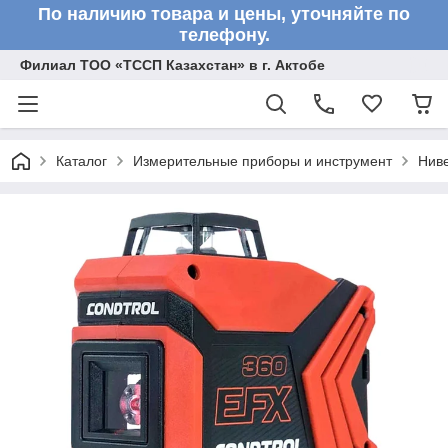
По наличию товара и цены, уточняйте по
телефону.
Филиал ТОО «ТССП Казахстан» в г. Актобе
Каталог
Измерительные приборы и инструмент
Нив