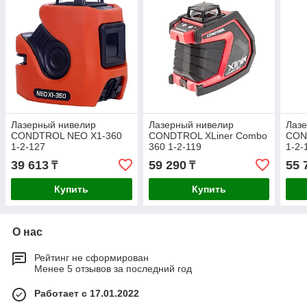
Лазерный нивелир
Лазерный нивелир
Лаз
CONDTROL NEO X1-360
CONDTROL XLiner Combo
CON
1-2-127
360 1-2-119
1-2-
39 613
59 290
55 
₸
₸
Купить
Купить
О нас
Рейтинг не сформирован
Менее 5 отзывов за последний год
Работает с 17.01.2022