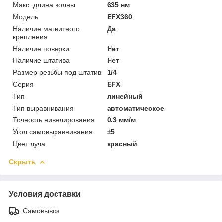
Макс. длина волны
635 нм
Модель
EFX360
Наличие магнитного
Да
крепления
Наличие поверки
Нет
Наличие штатива
Нет
Размер резьбы под штатив
1/4
Серия
EFX
Тип
линейный
Тип выравнивания
автоматическое
Точность нивелирования
0.3 мм/м
Угол самовыравнивания
±5
Цвет луча
красный
Скрыть
Условия доставки
Самовывоз