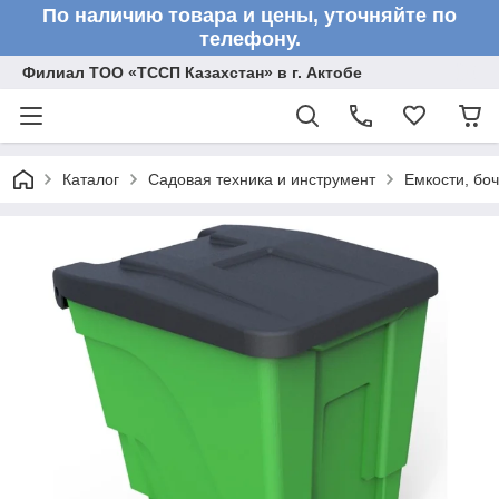
По наличию товара и цены, уточняйте по
телефону.
Филиал ТОО «ТССП Казахстан» в г. Актобе
Каталог
Садовая техника и инструмент
Емкости, бо