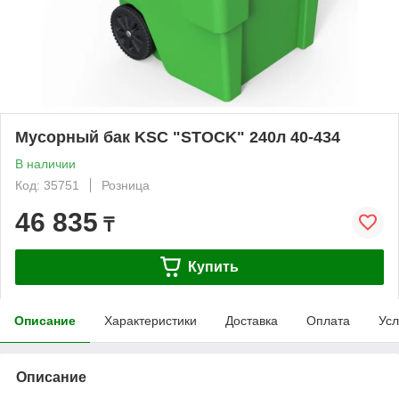
Мусорный бак KSC "STOCK" 240л 40-434
В наличии
Код: 35751
Розница
46 835
₸
Купить
Описание
Характеристики
Доставка
Оплата
Усл
Описание