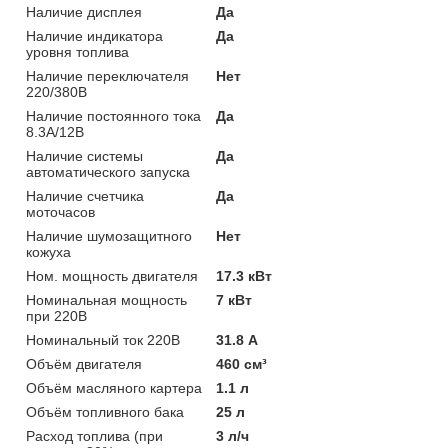
Наличие дисплея
Да
Наличие индикатора
Да
уровня топлива
Наличие переключателя
Нет
220/380В
Наличие постоянного тока
Да
8.3А/12В
Наличие системы
Да
автоматического запуска
Наличие счетчика
Да
моточасов
Наличие шумозащитного
Нет
кожуха
Ном. мощность двигателя
17.3 кВт
Номинальная мощность
7 кВт
при 220В
Номинальный ток 220В
31.8 А
Объём двигателя
460 см³
Объём масляного картера
1.1 л
Объём топливного бака
25 л
Расход топлива (при
3 л/ч