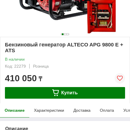
Бензиновый генератор ALTECO APG 9800 E +
ATS
В наличии
Код: 22279
Розница
410 050
₸
Купить
Описание
Характеристики
Доставка
Оплата
Усл
Описание