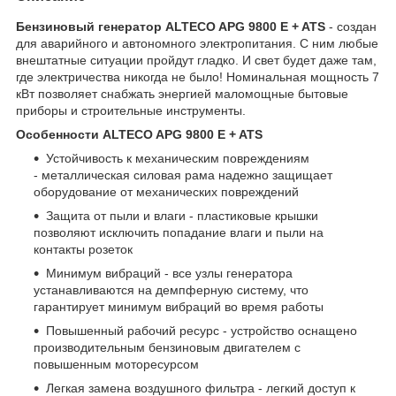
Бензиновый генератор ALTECO APG 9800 E + ATS
- создан
для аварийного и автономного электропитания. С ним любые
внештатные ситуации пройдут гладко. И свет будет даже там,
где электричества никогда не было! Номинальная мощность 7
кВт позволяет снабжать энергией маломощные бытовые
приборы и строительные инструменты.
Особенности ALTECO APG 9800 E + ATS
Устойчивость к механическим повреждениям
- металлическая силовая рама надежно защищает
оборудование от механических повреждений
Защита от пыли и влаги - пластиковые крышки
позволяют исключить попадание влаги и пыли на
контакты розеток
Минимум вибраций - все узлы генератора
устанавливаются на демпферную систему, что
гарантирует минимум вибраций во время работы
Повышенный рабочий ресурс - устройство оснащено
производительным бензиновым двигателем с
повышенным моторесурсом
Легкая замена воздушного фильтра - легкий доступ к