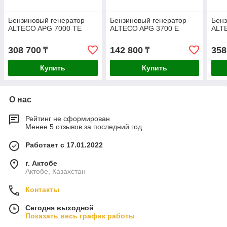
Бензиновый генератор
Бензиновый генератор
Бенз
ALTECO APG 7000 TE
ALTECO APG 3700 E
ALT
308 700
142 800
358
₸
₸
Купить
Купить
О нас
Рейтинг не сформирован
Менее 5 отзывов за последний год
Работает с 17.01.2022
г. Актобе
Актобе, Казахстан
Контакты
Сегодня выходной
Показать весь график работы