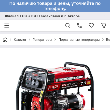
По наличию товара и цены, уточняйте по
телефону.
Филиал ТОО «ТССП Казахстан» в г. Актобе
Каталог
Генераторы
Портативные генераторы
Бе