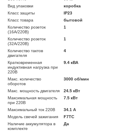
Вид упаковки
коробка
Класс защиты
IP23
Класс товара
бытовой
Количество розеток
1
(16А/220В)
Количество розеток
1
(32А/220В)
Количество тактов
4
двигателя
Кратковременная
9.4 кВА
индуктивная нагрузка при
220В
Макс. количество
3000 об/мин
оборотов
Макс. мощность двигателя
24.5 кВт
Максимальная мощность
7.5 кВт
при 220В
Максимальный ток 220В
34.1 А
Модель свечей зажигания
F7TC
Наличие аккумулятора в
Да
комплекте