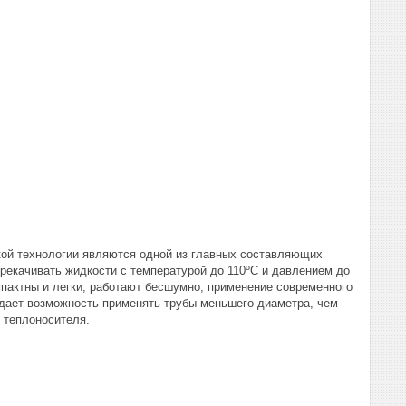
кой технологии являются одной из главных составляющих
рекачивать жидкости с температурой до 110ºС и давлением до
пактны и легки, работают бесшумно, применение современного
 дает возможность применять трубы меньшего диаметра, чем
 теплоносителя.