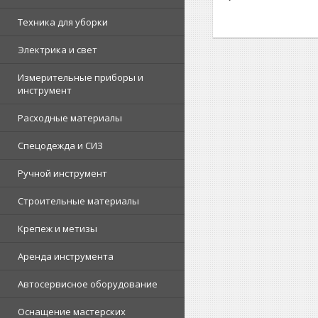
Техника для уборки
Электрика и свет
Измерительные приборы и
инструмент
Расходные материалы
Спецодежда и СИЗ
Ручной инструмент
Строительные материалы
Крепеж и метизы
Аренда инструмента
Автосервисное оборудование
Оснащение мастерских