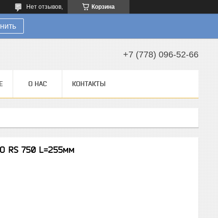
Нет отзывов,
Корзина
нить
+7 (778) 096-52-66
Е
О НАС
КОНТАКТЫ
O RS 750 L=255мм