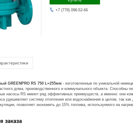
Купить
+7 (778) 096-52-66
арактеристики
ный GREENPRO RS 750 L=255мм
- изготовленные по уникальной немец
астного дома, производственного и коммунального объекта. Способны пе
ные насосы RS имеют ряд эффективных преимуществ, а именно: они ком
оса удешевляет систему отопления или водоснабжения в целом, так как
куляции, позволяет экономить до 15% топлива, используемого на нагрев
я заказа