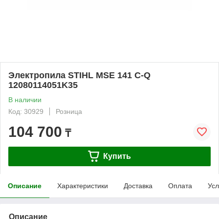
Электропила STIHL MSE 141 C-Q
12080114051K35
В наличии
Код: 30929
Розница
104 700
₸
Купить
Описание
Характеристики
Доставка
Оплата
Усл
Описание