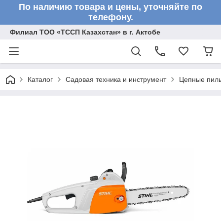
По наличию товара и цены, уточняйте по
телефону.
Филиал ТОО «ТССП Казахстан» в г. Актобе
Каталог
Садовая техника и инструмент
Цепные пил