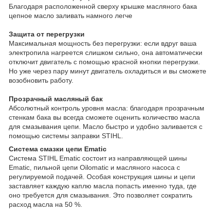
Благодаря расположенной сверху крышке масляного бака
цепное масло заливать намного легче
Защита от перегрузки
Максимальная мощность без перегрузки: если вдруг ваша
электропила нагреется слишком сильно, она автоматически
отключит двигатель с помощью красной кнопки перегрузки.
Но уже через пару минут двигатель охладиться и вы сможете
возобновить работу.
Прозрачный масляный бак
Абсолютный контроль уровня масла: благодаря прозрачным
стенкам бака вы всегда сможете оценить количество масла
для смазывания цепи. Масло быстро и удобно заливается с
помощью системы заправки STIHL.
Система смазки цепи Ematic
Система STIHL Ematic состоит из направляющей шины
Ematic, пильной цепи Oilomatic и масляного насоса с
регулируемой подачей. Особая конструкция шины и цепи
заставляет каждую каплю масла попасть именно туда, где
оно требуется для смазывания. Это позволяет сократить
расход масла на 50 %.