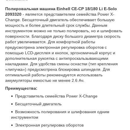
Полировальная машина Einhell CE-CP 18/180 Li E-Solo
2093320
- является представителем семейства Power X-
Change. Бесщеточный двигатель обеспечивает большую
мощность и более длительный срок службы. Данным
инструментом можно не только полировать, но и шлифовать
поверхности. Благодаря диску большого диаметра скорость
работ увеличивается. Для комфортной работы
предусмотрена электронная регулировка оборотов с
помощью LCD-дисплея и кнопок, эргономичный корпус и
дополнительная рукоятка с антипроскальзывающими
накладками. Для удобства смены оснастки (тип крепления
«липучка») предусмотрена блокировка шпинделя. Для
оптимальной работы рекомендуется использовать
аккумуляторы емкостью не менее 2.6 Ач.
Преимущества:
Представитель семейства Power X-Change
Бесщеточный двигатель
Возможность полирования и шлифования одним
инструментом
Электронная регулировка оборотов