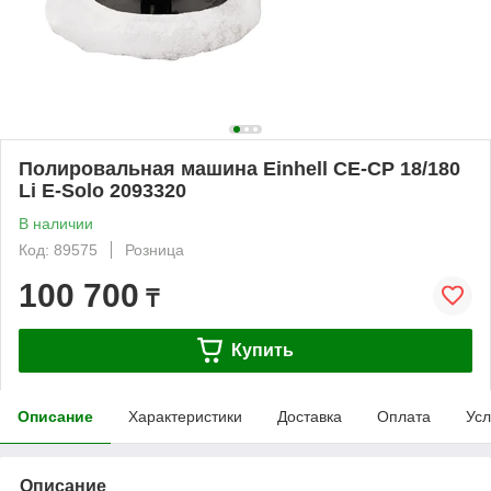
Полировальная машина Einhell CE-CP 18/180
Li E-Solo 2093320
В наличии
Код: 89575
Розница
100 700
₸
Купить
Описание
Характеристики
Доставка
Оплата
Усл
Описание