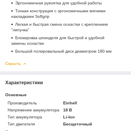
Эргономичная рукоятка для удобной работы
Тонкая конструкция с эргономичными мягкими
накладками Softgrip
Легкая и быстрая смена оснастки с креплением
"липучка"
Блокировка шпинделя для быстрой и удобной
замены оснастки
Большой полировальный диск диаметром 180 мм
Скрыть
Характеристики
Основные
Производитель
Einhell
Напряжение аккумулятора
18 В
Тип аккумулятора
Li-Ion
Тип двигателя
Бесщеточный