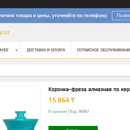
личию товара и цены, уточняйте по телефону.
Позво
sp.kz
АЛОГ
ДОСТАВКА И ОПЛАТА
СЕРВИСНОЕ ОБСЛУЖИВАНИ
Коронка-фреза алмазная по кер
15 864 ₸
В наличии
Код:
86887