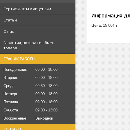
Сертификаты и лицензии
Информация дл
Статьи
Цена:
15 864 ₸
О нас
Гарантия, возврат и обмен
товара
ГРАФИК РАБОТЫ
Понедельник
09:00
18:00
Вторник
09:00
18:00
Среда
09:30
18:00
Четверг
09:00
18:00
Пятница
09:00
18:00
Суббота
09:00
13:00
Воскресенье
Выходной
КОНТАКТЫ