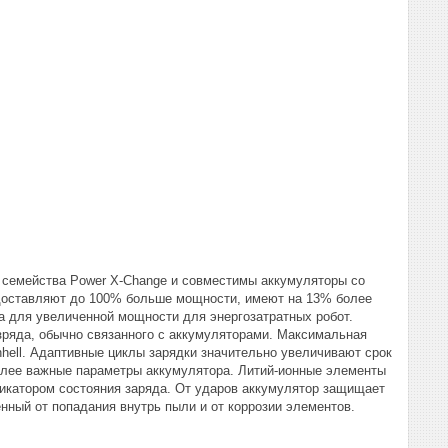
 семейства Power X-Change и совместимы аккумуляторы со
едоставляют до 100% больше мощности, имеют на 13% более
а для увеличенной мощности для энергозатратных робот.
зряда, обычно связанного с аккумуляторами. Максимальная
nhell. Адаптивные циклы зарядки значительно увеличивают срок
олее важные параметры аккумулятора. Литий-ионные элементы
икатором состояния заряда. От ударов аккумулятор защищает
нный от попадания внутрь пыли и от коррозии элементов.