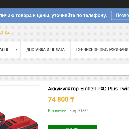
личию товара и цены, уточняйте по телефону.
Позво
sp.kz
АЛОГ
ДОСТАВКА И ОПЛАТА
СЕРВИСНОЕ ОБСЛУЖИВАНИ
Аккумулятор Einhell PXC Plus Twi
74 800 ₸
В наличии
Код:
81532