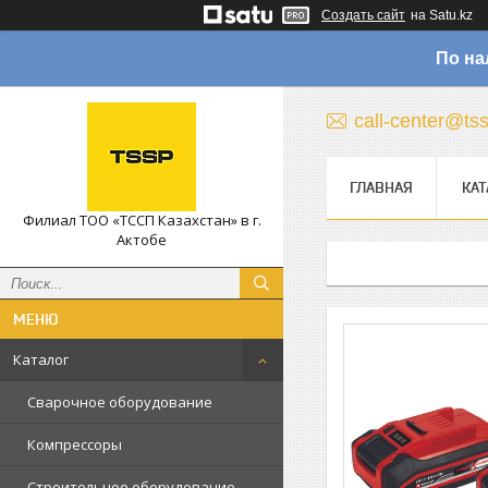
Создать сайт
на Satu.kz
По на
call-center@ts
ГЛАВНАЯ
КАТ
Филиал ТОО «ТССП Казахстан» в г.
Актобе
Каталог
Сварочное оборудование
Компрессоры
Строительное оборудование