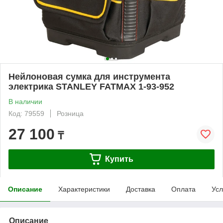
Нейлоновая сумка для инструмента
электрика STANLEY FATMAX 1-93-952
В наличии
Код: 79559
Розница
27 100
₸
Купить
Описание
Характеристики
Доставка
Оплата
Усл
Описание