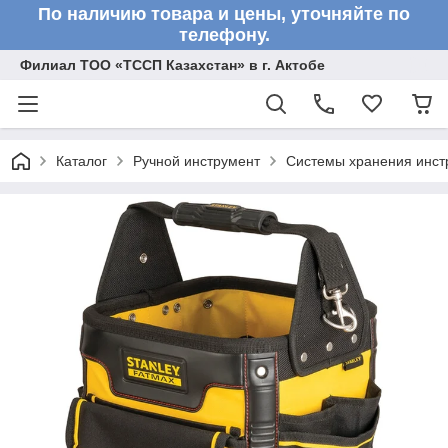
По наличию товара и цены, уточняйте по
телефону.
Филиал ТОО «ТССП Казахстан» в г. Актобе
Каталог
Ручной инструмент
Системы хранения инст