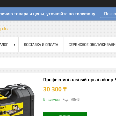
личию товара и цены, уточняйте по телефону.
Позво
sp.kz
АЛОГ
ДОСТАВКА И ОПЛАТА
СЕРВИСНОЕ ОБСЛУЖИВАНИ
Профессиональный органайзер St
30 300 ₸
В наличии
Код:
79546