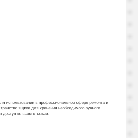
для использования в профессиональной сфере ремонта и
странство ящика для хранения необходимого ручного
я доступ ко всем отсекам.