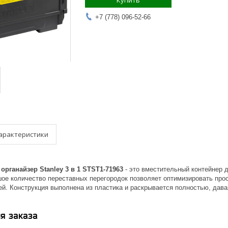
Купить
+7 (778) 096-52-66
арактеристики
рганайзер Stanley 3 в 1 STST1-71963
- это вместительный контейнер 
ое количество переставных перегородок позволяет оптимизировать про
й. Конструкция выполнена из пластика и раскрывается полностью, дава
я заказа