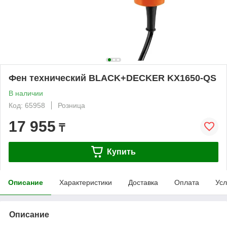
Фен технический BLACK+DECKER KX1650-QS
В наличии
Код: 65958
Розница
17 955
₸
Купить
Описание
Характеристики
Доставка
Оплата
Усл
Описание