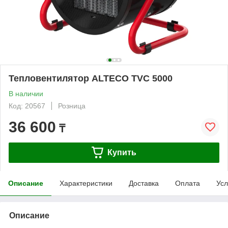
Тепловентилятор ALTECO TVС 5000
В наличии
Код: 20567
Розница
36 600
₸
Купить
Описание
Характеристики
Доставка
Оплата
Усл
Описание