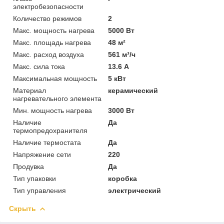
электробезопасности
Количество режимов
2
Макс. мощность нагрева
5000 Вт
Макс. площадь нагрева
48 м²
Макс. расход воздуха
561 м³/ч
Макс. сила тока
13.6 А
Максимальная мощность
5 кВт
Материал
керамический
нагревательного элемента
Мин. мощность нагрева
3000 Вт
Наличие
Да
термопредохранителя
Наличие термостата
Да
Напряжение сети
220
Продувка
Да
Тип упаковки
коробка
Тип управления
электрический
Скрыть