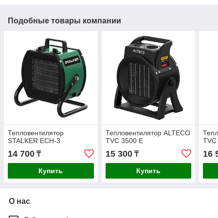
Подобные товары компании
Тепловентилятор
Тепловентилятор ALTECO
Теп
STALKER ECH-3
TVC 3500 E
TVС
14 700
15 300
16 
₸
₸
Купить
Купить
О нас