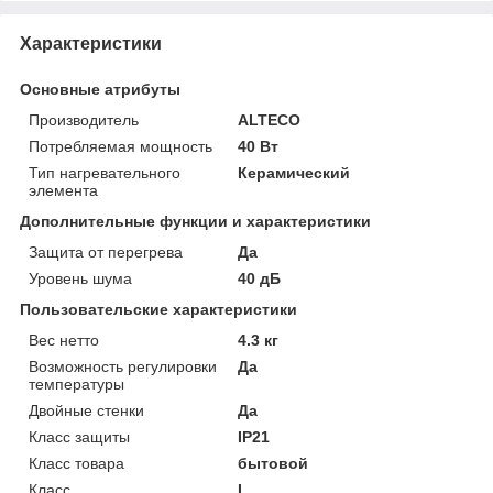
Характеристики
Основные атрибуты
Производитель
ALTECO
Потребляемая мощность
40 Вт
Тип нагревательного
Керамический
элемента
Дополнительные функции и характеристики
Защита от перегрева
Да
Уровень шума
40 дБ
Пользовательские характеристики
Вес нетто
4.3 кг
Возможность регулировки
Да
температуры
Двойные стенки
Да
Класс защиты
IP21
Класс товара
бытовой
Класс
I