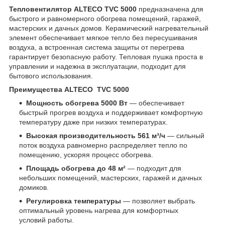
Тепловентилятор ALTECO TVC 5000
предназначена для
быстрого и равномерного обогрева помещений, гаражей,
мастерских и дачных домов. Керамический нагревательный
элемент обеспечивает мягкое тепло без пересушивания
воздуха, а встроенная система защиты от перегрева
гарантирует безопасную работу. Тепловая пушка проста в
управлении и надежна в эксплуатации, подходит для
бытового использования.
Преимущества ALTECO TVC 5000
Мощность обогрева 5000 Вт
— обеспечивает
быстрый прогрев воздуха и поддерживает комфортную
температуру даже при низких температурах.
Высокая
производительность 561 м³/ч
— сильный
поток воздуха равномерно распределяет тепло по
помещению, ускоряя процесс обогрева.
Площадь обогрева до 48 м²
— подходит для
небольших помещений, мастерских, гаражей и дачных
домиков.
Регулировка температуры
— позволяет выбрать
оптимальный уровень нагрева для комфортных
условий работы.