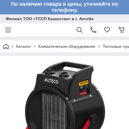
По наличию товара и цены, уточняйте по
телефону.
Филиал ТОО «ТССП Казахстан» в г. Актобе
Каталог
Климатическое оборудование
Тепловые пу