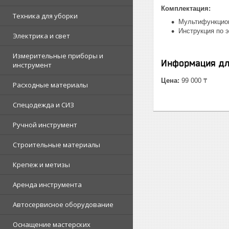
Комплектация:
Техника для уборки
Мультифункцион
Инструкция по э
Электрика и свет
Измерительные приборы и
Информация дл
инструмент
Цена:
99 000 ₸
Расходные материалы
Спецодежда и СИЗ
Ручной инструмент
Строительные материалы
Крепеж и метизы
Аренда инструмента
Автосервисное оборудование
Оснащение мастерских