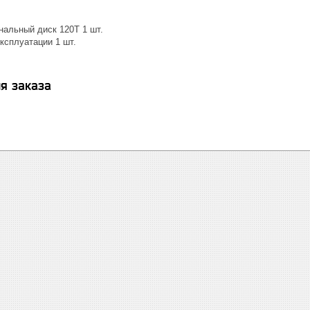
альный диск 120Т 1 шт.
ксплуатации 1 шт.
я заказа