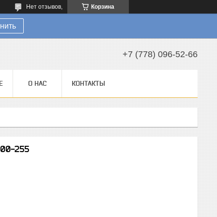
Нет отзывов,
Корзина
нить
+7 (778) 096-52-66
Е
О НАС
КОНТАКТЫ
000-255