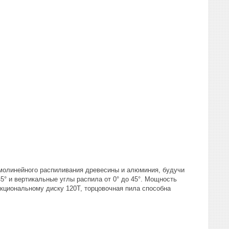
ямолинейного распиливания древесины и алюминия, будучи
5° и вертикальные углы распила от 0° до 45°. Мощность
кциональному диску 120Т, торцовочная пила способна