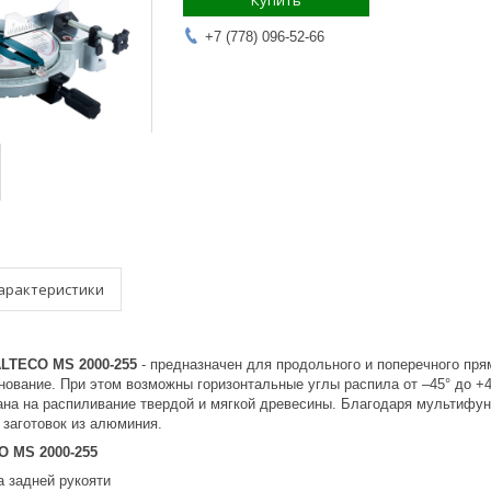
Купить
+7 (778) 096-52-66
арактеристики
LTECO MS 2000-255
- предназначен для продольного и поперечного пр
ование. При этом возможны горизонтальные углы распила от –45° до +4
ана на распиливание твердой и мягкой древесины. Благодаря мультифун
 заготовок из алюминия.
O MS 2000-255
а задней рукояти