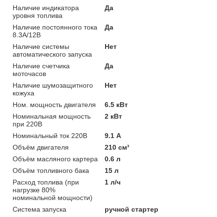
Наличие индикатора
Да
уровня топлива
Наличие постоянного тока
Да
8.3А/12В
Наличие системы
Нет
автоматического запуска
Наличие счетчика
Да
моточасов
Наличие шумозащитного
Нет
кожуха
Ном. мощность двигателя
6.5 кВт
Номинальная мощность
2 кВт
при 220В
Номинальный ток 220В
9.1 А
Объём двигателя
210 см³
Объём масляного картера
0.6 л
Объём топливного бака
15 л
Расход топлива (при
1 л/ч
нагрузке 80%
номинальной мощности)
Система запуска
ручной стартер