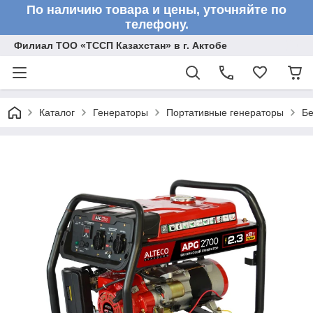
По наличию товара и цены, уточняйте по
телефону.
Филиал ТОО «ТССП Казахстан» в г. Актобе
Каталог
Генераторы
Портативные генераторы
Бе