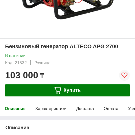
Бензиновый генератор ALTECO APG 2700
В наличии
Код: 21532
Розница
103 000
₸
Купить
Описание
Характеристики
Доставка
Оплата
Усл
Описание