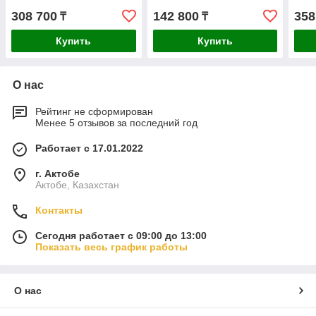
308 700
142 800
358
₸
₸
Купить
Купить
О нас
Рейтинг не сформирован
Менее 5 отзывов за последний год
Работает с 17.01.2022
г. Актобе
Актобе, Казахстан
Контакты
Сегодня работает с 09:00 до 13:00
Показать весь график работы
О нас