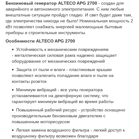
Бензиновый генератор ALTECO APG 2700
- создан для
аварийного и автономного электропитания. С ним любые
внештатные ситуации пройдут гладко. И свет будет даже там,
где электричества никогда не было! Номинальная мощность 2
кВт позволяет снабжать энергией маломощные бытовые
приборы и строительные инструменты.
Особенности ALTECO APG 2700
Устойчивость к механическим повреждениям
- металлическая силовая рама надежно защищает
оборудование от механических повреждений
Защита от пыли и влаги - пластиковые крышки
позволяют исключить попадание влаги и пыли на
контакты розеток
Минимум вибраций - все узлы генератора
устанавливаются на демпферную систему, что
гарантирует минимум вибраций во время работы
Повышенный рабочий ресурс - устройство оснащено
производительным бензиновым двигателем с
повышенным моторесурсом
Легкая замена воздушного фильтра - легкий доступ к
воздушному фильтру возможен благодаря