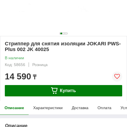
Стриппер для снятия изоляции JOKARI PWS-
Plus 002 JK 40025
В наличии
Код: 58656
Розница
14 590
₸
Купить
Описание
Характеристики
Доставка
Оплата
Усл
Описание