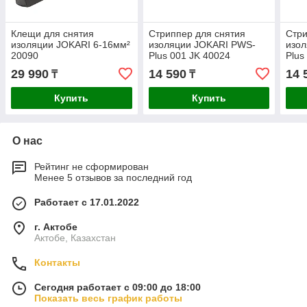
Клещи для снятия
Стриппер для снятия
Стри
изоляции JOKARI 6-16мм²
изоляции JOKARI PWS-
изо
20090
Plus 001 JK 40024
Plus
29 990
14 590
14 
₸
₸
Купить
Купить
О нас
Рейтинг не сформирован
Менее 5 отзывов за последний год
Работает с 17.01.2022
г. Актобе
Актобе, Казахстан
Контакты
Сегодня работает с 09:00 до 18:00
Показать весь график работы