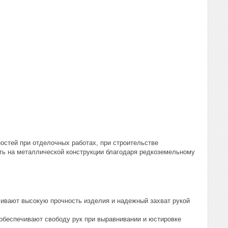
ностей при отделочных работах, при строительстве
ить на металлической конструкции благодаря редкоземельному
ивают высокую прочность изделия и надежный захват рукой
обеспечивают свободу рук при выравнивании и юстировке