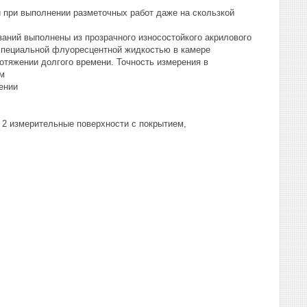
 при выполнении разметочных работ даже на скользкой
ний выполнены из прозрачного износостойкого акрилового
специальной флуоресцентной жидкостью в камере
отяжении долгого времени. Точность измерения в
/м
ении
 2 измерительные поверхности с покрытием,