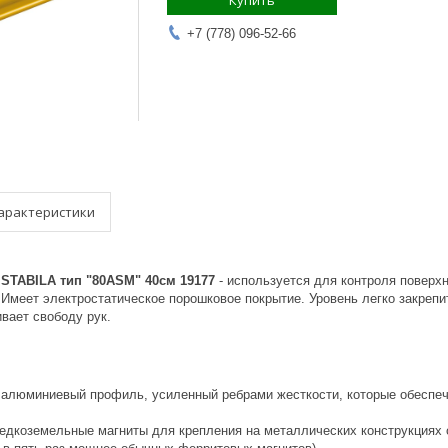
Купить
+7 (778) 096-52-66
арактеристики
STABILA тип "80АSM" 40см 19177
- используется для контроля поверх
 Имеет электростатическое порошковое покрытие. Уровень легко закреп
ивает свободу рук.
алюминиевый профиль, усиленный ребрами жесткости, которые обеспеч
дкоземельные магниты для крепления на металлических конструкциях 