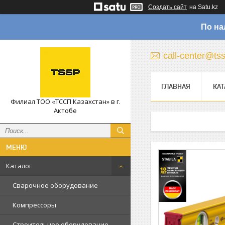
Создать сайт
на Satu.kz
По на
call-center@ts
ГЛАВНАЯ
КАТ
Филиал ТОО «ТССП Казахстан» в г.
Актобе
Каталог
Сварочное оборудование
Компрессоры
Строительное оборудование