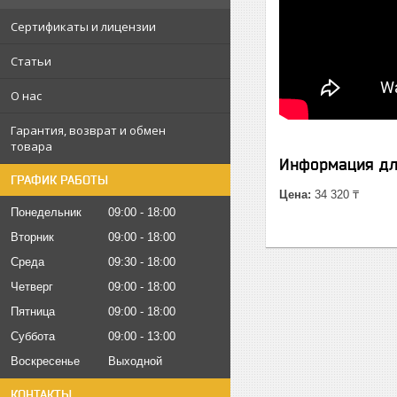
Сертификаты и лицензии
Статьи
О нас
Гарантия, возврат и обмен
товара
Информация дл
ГРАФИК РАБОТЫ
Цена:
34 320 ₸
Понедельник
09:00
18:00
Вторник
09:00
18:00
Среда
09:30
18:00
Четверг
09:00
18:00
Пятница
09:00
18:00
Суббота
09:00
13:00
Воскресенье
Выходной
КОНТАКТЫ