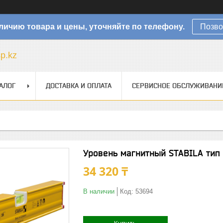
личию товара и цены, уточняйте по телефону.
Позво
sp.kz
АЛОГ
ДОСТАВКА И ОПЛАТА
СЕРВИСНОЕ ОБСЛУЖИВАНИ
Уровень магнитный STABILA тип 
34 320 ₸
В наличии
Код:
53694