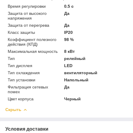
Время регулировки
0.5 с
Защита от высокого
Да
напряжения
Защита от перегрева
Да
Класс защиты
IP20
Коэффициент полезного
98 %
действия (КПД)
Максимальная мощность
8 кВт
Тип
релейный
Тип дисплея
LED
Тип охлаждения
вентиляторный
Тип установки
Напольный
Фильтрация сетевых
Да
помех
Цвет корпуса
Черный
Скрыть
Условия доставки