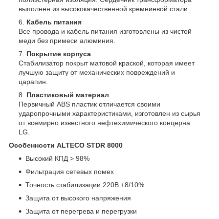
выполнен из высококачественной кремниевой стали.
Кабель питания
Все провода и кабель питания изготовлены из чистой
меди без примеси алюминия.
Покрытие корпуса
Стабилизатор покрыт матовой краской, которая имеет
лучшую защиту от механических повреждений и
царапин.
Пластиковый материал
Первичный ABS пластик отличается своими
ударопрочными характеристиками, изготовлен из сырья
от всемирно известного нефтехимического концерна
LG.
Особенности ALTECO STDR 8000
Высокий КПД > 98%
Фильтрация сетевых помех
Точность стабилизации 220В ±8/10%
Защита от высокого напряжения
Защита от перегрева и перегрузки