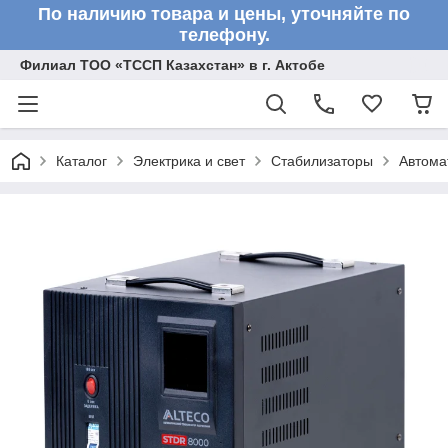
По наличию товара и цены, уточняйте по
телефону.
Филиал ТОО «ТССП Казахстан» в г. Актобе
Каталог
Электрика и свет
Стабилизаторы
Автома