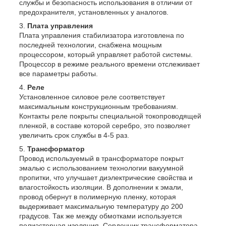
службы и безопасность использования в отличии от
предохранителя, установленных у аналогов.
Плата управления
Плата управления стабилизатора изготовлена по
последней технологии, снабжена мощным
процессором, который управляет работой системы.
Процессор в режиме реального времени отслеживает
все параметры работы.
Реле
Установленное силовое реле соответствует
максимальным конструкционным требованиям.
Контакты реле покрыты специальной токопроводящей
пленкой, в составе которой серебро, это позволяет
увеличить срок службы в 4-5 раз.
Трансформатор
Провод используемый в трансформаторе покрыт
эмалью с использованием технологии вакуумной
пропитки, что улучшает диэлектрические свойства и
влагостойкость изоляции. В дополнении к эмали,
провод обернут в полимерную пленку, которая
выдерживает максимальную температуру до 200
градусов. Так же между обмотками используется
полиэстерная изоляция. Сердечник трансформатора