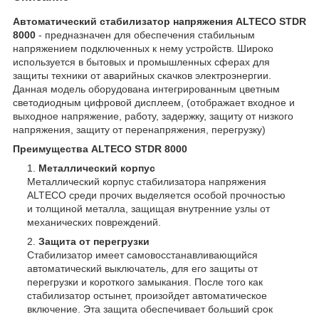
Автоматический cтабилизатор напряжения ALTECO STDR
8000
- предназначен для обеспечения стабильным
напряжением подключенных к нему устройств. Широко
используется в бытовых и промышленных сферах для
защиты техники от аварийных скачков электроэнергии.
Данная модель оборудована интегрированным цветным
светодиодным цифровой дисплеем, (отображает входное и
выходное напряжение, работу, задержку, защиту от низкого
напряжения, защиту от перенапряжения, перегрузку)
Преимущества ALTECO STDR 8000
Металлический корпус
Металлический корпус стабилизатора напряжения
ALTECO среди прочих выделяется особой прочностью
и толщиной металла, защищая внутренние узлы от
механических повреждений.
Защита от перегрузки
Стабилизатор имеет самовосстанавливающийся
автоматический выключатель, для его защиты от
перегрузки и короткого замыкания. После того как
стабилизатор остынет, произойдет автоматическое
включение. Эта защита обеспечивает больший срок