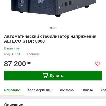
Автоматический cтабилизатор напряжения
ALTECO STDR 8000
В наличии
Код: 49096
Розница
87 200
₸
Купить
Описание
Характеристики
Доставка
Оплата
Усл
Описание