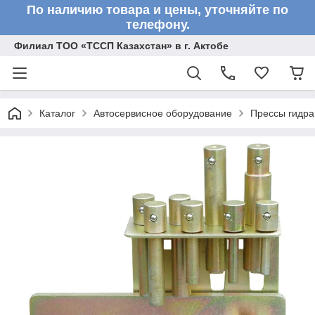
По наличию товара и цены, уточняйте по
телефону.
Филиал ТОО «ТССП Казахстан» в г. Актобе
Каталог
Автосервисное оборудование
Прессы гидра