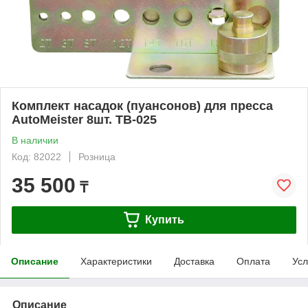
Комплект насадок (пуансонов) для пресса
AutoMeister 8шт. TB-025
В наличии
Код: 82022
Розница
35 500
₸
Купить
Описание
Характеристики
Доставка
Оплата
Усл
Описание