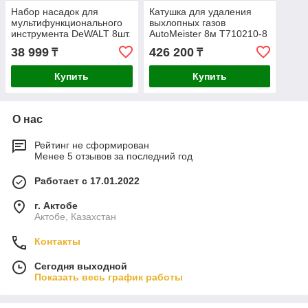
Набор насадок для
Катушка для удаления
мультифункционального
выхлопных газов
инструмента DeWALT 8шт.
AutoMeister 8м T710210-8
DT20731-QZ
38 999
426 200
₸
₸
Купить
Купить
О нас
Рейтинг не сформирован
Менее 5 отзывов за последний год
Работает с 17.01.2022
г. Актобе
Актобе, Казахстан
Контакты
Сегодня выходной
Показать весь график работы