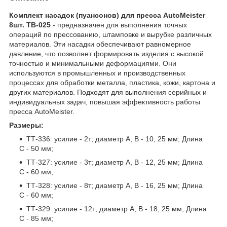
Комплект насадок (пуансонов) для пресса AutoMeister
8шт. TB-025
- предназначен для выполнения точных
операций по прессованию, штамповке и вырубке различных
материалов. Эти насадки обеспечивают равномерное
давление, что позволяет формировать изделия с высокой
точностью и минимальными деформациями. Они
используются в промышленных и производственных
процессах для обработки металла, пластика, кожи, картона и
других материалов. Подходят для выполнения серийных и
индивидуальных задач, повышая эффективность работы
пресса AutoMeister.
Размеры:
ТТ-336: усилие - 2т; диаметр А, В - 10, 25 мм; Длина
С - 50 мм;
ТТ-327: усилие - 3т; диаметр А, В - 12, 25 мм; Длина
С - 60 мм;
ТТ-328: усилие - 8т; диаметр А, В - 16, 25 мм; Длина
С - 60 мм;
ТТ-329: усилие - 12т; диаметр А, В - 18, 25 мм; Длина
С - 85 мм;