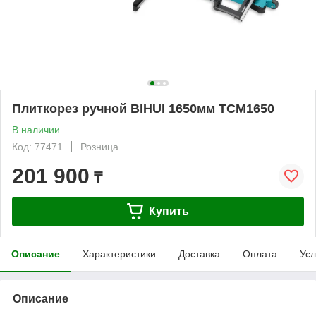
Плиткорез ручной BIHUI 1650мм TCM1650
В наличии
Код: 77471
Розница
201 900
₸
Купить
Описание
Характеристики
Доставка
Оплата
Усл
Описание