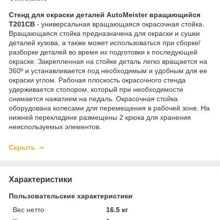
Стенд для окраски деталей AutoMeister вращающийся
T201CB
- универсальная вращающаяся окрасочная стойка.
Вращающаяся стойка предназначена для окраски и сушки
деталей кузова, а также может использоваться при сборке/
разборке деталей во время их подготовки к последующей
окраске. Закрепленная на стойке деталь легко вращается на
360º и устанавливается под необходимым и удобным для ее
окраски углом. Рабочая плоскость окрасочного стенда
удерживается стопором, который при необходимости
снимается нажатием на педаль. Окрасочная стойка
оборудована колесами для перемещения в рабочей зоне. На
нижней перекладине размещены 2 крюка для хранения
неиспользуемых элементов.
Скрыть
Характеристики
Пользовательские характеристики
Вес нетто
16.5 кг