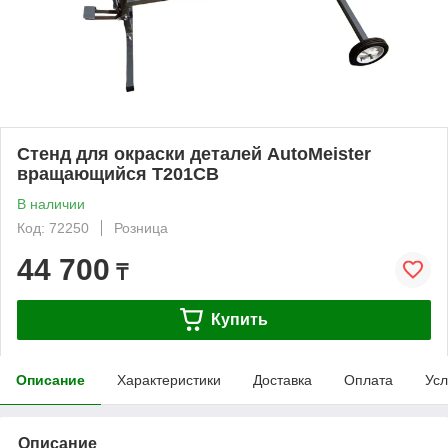
Стенд для окраски деталей AutoMeister
вращающийся T201CB
В наличии
Код: 72250
Розница
44 700
₸
Купить
Описание
Характеристики
Доставка
Оплата
Усл
Описание