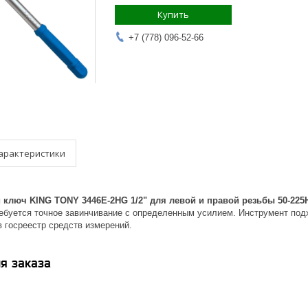
Купить
+7 (778) 096-52-66
арактеристики
ключ KING TONY 3446E-2HG 1/2" для левой и правой резьбы 50-225
ребуется точное завинчивание с определенным усилием. Инструмент по
в госреестр средств измерений.
я заказа