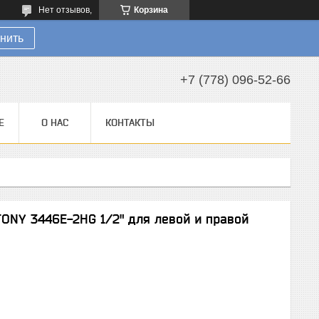
Нет отзывов,
Корзина
нить
+7 (778) 096-52-66
Е
О НАС
КОНТАКТЫ
ONY 3446E-2HG 1/2" для левой и правой