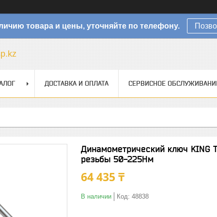
личию товара и цены, уточняйте по телефону.
Позво
sp.kz
АЛОГ
ДОСТАВКА И ОПЛАТА
СЕРВИСНОЕ ОБСЛУЖИВАНИ
Динамометрический ключ KING T
резьбы 50-225Нм
64 435 ₸
В наличии
Код:
48838