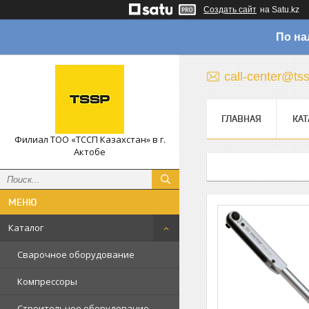
Создать сайт
на Satu.kz
По на
call-center@ts
ГЛАВНАЯ
КАТ
Филиал ТОО «ТССП Казахстан» в г.
Актобе
Каталог
Сварочное оборудование
Компрессоры
Строительное оборудование