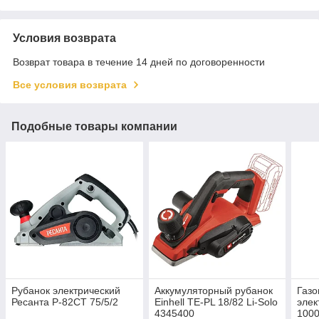
Условия возврата
Возврат товара в течение 14 дней по договоренности
Все условия возврата
Подобные товары компании
Рубанок электрический
Аккумуляторный рубанок
Газо
Ресанта Р-82СТ 75/5/2
Einhell TE-PL 18/82 Li-Solo
элек
4345400
1000