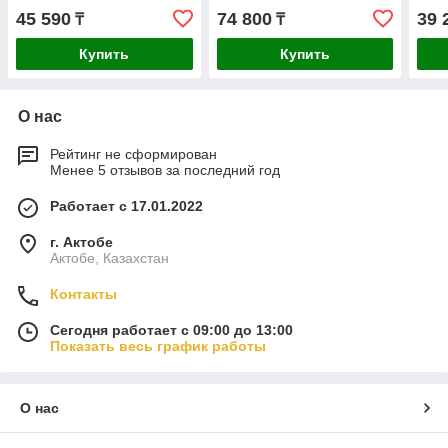
45 590
74 800
39 
₸
₸
Купить
Купить
О нас
Рейтинг не сформирован
Менее 5 отзывов за последний год
Работает с 17.01.2022
г. Актобе
Актобе, Казахстан
Контакты
Сегодня работает с 09:00 до 13:00
Показать весь график работы
О нас