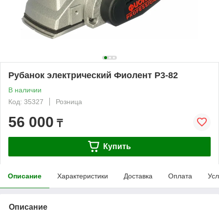
Рубанок электрический Фиолент Р3-82
В наличии
Код: 35327
Розница
56 000
₸
Купить
Описание
Характеристики
Доставка
Оплата
Усл
Описание