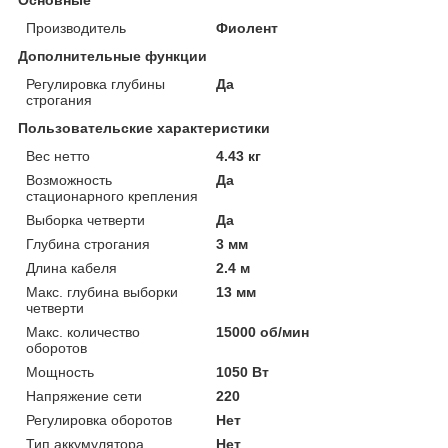
Производитель
Фиолент
Дополнительные функции
Регулировка глубины
Да
строгания
Пользовательские характеристики
Вес нетто
4.43 кг
Возможность
Да
стационарного крепления
Выборка четверти
Да
Глубина строгания
3 мм
Длина кабеля
2.4 м
Макс. глубина выборки
13 мм
четверти
Макс. количество
15000 об/мин
оборотов
Мощность
1050 Вт
Напряжение сети
220
Регулировка оборотов
Нет
Тип аккумулятора
Нет