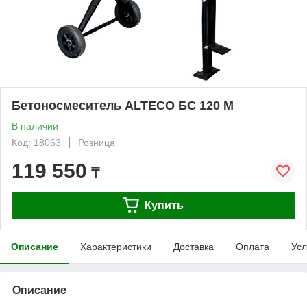
Бетоносмеситель ALTECO БС 120 М
В наличии
Код: 18063
Розница
119 550
₸
Купить
Описание
Характеристики
Доставка
Оплата
Усл
Описание