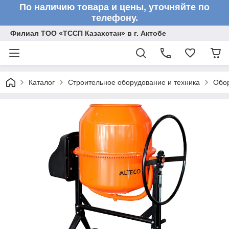
По наличию товара и цены, уточняйте по
телефону.
Филиал ТОО «ТССП Казахстан» в г. Актобе
Каталог
Строительное оборудование и техника
Обор