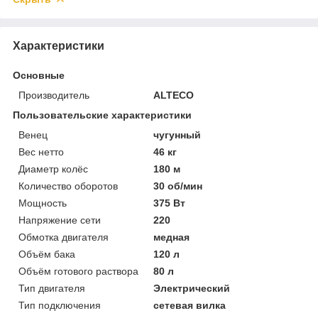
Характеристики
Основные
Производитель
ALTECO
Пользовательские характеристики
Венец
чугунный
Вес нетто
46 кг
Диаметр колёс
180 м
Количество оборотов
30 об/мин
Мощность
375 Вт
Напряжение сети
220
Обмотка двигателя
медная
Объём бака
120 л
Объём готового раствора
80 л
Тип двигателя
Электрический
Тип подключения
сетевая вилка