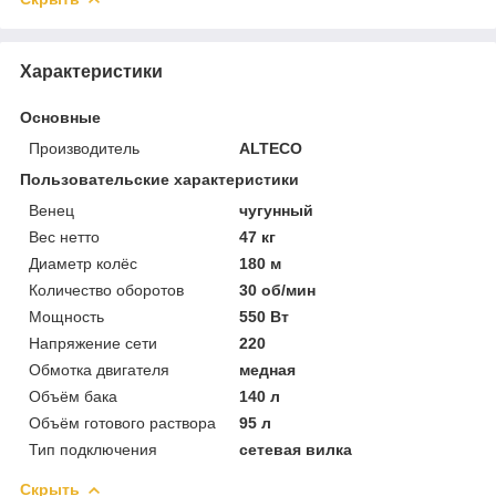
Характеристики
Основные
Производитель
ALTECO
Пользовательские характеристики
Венец
чугунный
Вес нетто
47 кг
Диаметр колёс
180 м
Количество оборотов
30 об/мин
Мощность
550 Вт
Напряжение сети
220
Обмотка двигателя
медная
Объём бака
140 л
Объём готового раствора
95 л
Тип подключения
сетевая вилка
Скрыть