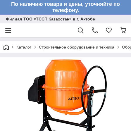
По наличию товара и цены, уточняйте по
телефону.
Филиал ТОО «ТССП Казахстан» в г. Актобе
Каталог
Строительное оборудование и техника
Обор