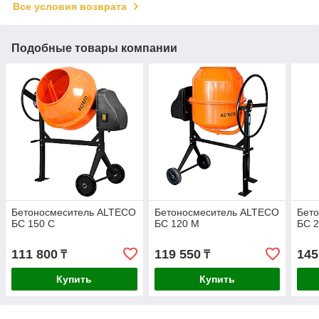
Все условия возврата
Подобные товары компании
Бетоносмеситель ALTECO
Бетоносмеситель ALTECO
Бет
БС 150 С
БС 120 М
БС 
111 800
119 550
145
₸
₸
Купить
Купить