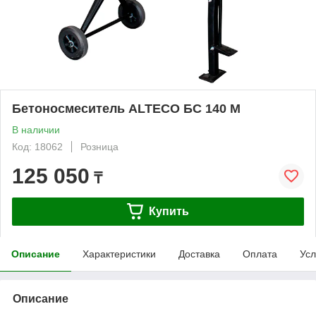
Бетоносмеситель ALTECO БС 140 М
В наличии
Код: 18062
Розница
125 050
₸
Купить
Описание
Характеристики
Доставка
Оплата
Усл
Описание