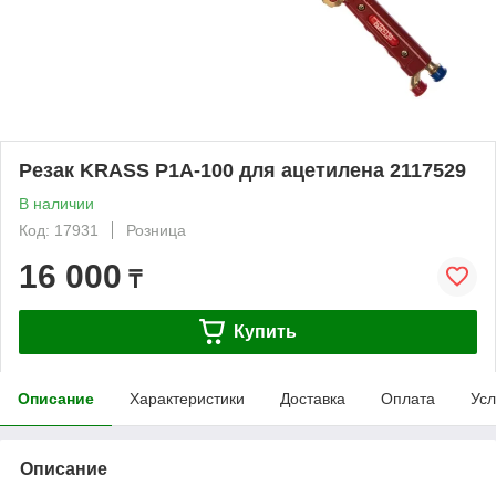
Резак KRASS P1A-100 для ацетилена 2117529
В наличии
Код: 17931
Розница
16 000
₸
Купить
Описание
Характеристики
Доставка
Оплата
Усл
Описание