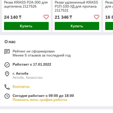
Резак KRASS P2A-300 для
Резак удлиненный KRASS
Рез
ацетилена 2117526
Р1П-100-УД для пропана
для 
2117531
24 140
21 346
16 
₸
₸
Купить
Купить
О нас
Рейтинг не сформирован
Менее 5 отзывов за последний год
Работает с 17.01.2022
г. Актобе
Актобе, Казахстан
Контакты
Сегодня работает с 09:00 до 18:00
Показать весь график работы