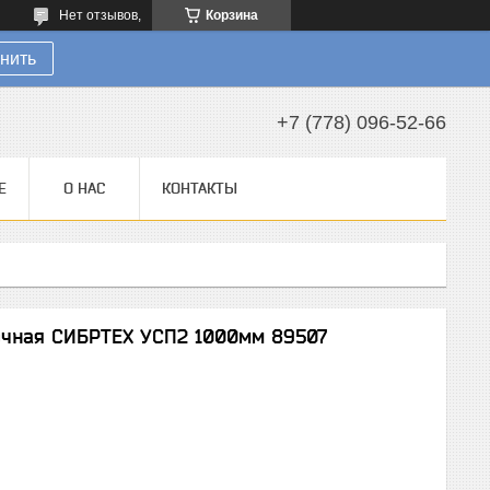
Нет отзывов,
Корзина
нить
+7 (778) 096-52-66
Е
О НАС
КОНТАКТЫ
чная СИБРТЕХ УСП2 1000мм 89507