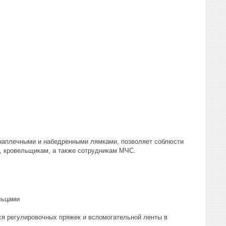
 наплечными и набедренными лямками, позволяет соблюсти
м, кровельщикам, а также сотрудникам МЧС.
льцами
ся регулировочных пряжек и вспомогательной ленты в