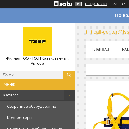
Создать сайт
на Satu.kz
По на
call-center@ts
ГЛАВНАЯ
КАТ
Филиал ТОО «ТССП Казахстан» в г.
Актобе
Каталог
Сварочное оборудование
Компрессоры
Строительное оборудование