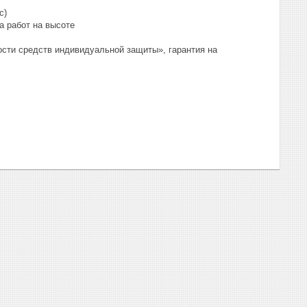
с)
а работ на высоте
сти средств индивидуальной защиты», гарантия на