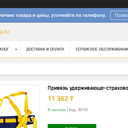
личию товара и цены, уточняйте по телефону.
Позво
sp.kz
АЛОГ
ДОСТАВКА И ОПЛАТА
СЕРВИСНОЕ ОБСЛУЖИВАНИ
Привязь удерживающе-страхово
11 362 ₸
В наличии
Код:
39725