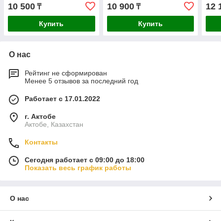
10 500
10 900
12 
₸
₸
Купить
Купить
О нас
Рейтинг не сформирован
Менее 5 отзывов за последний год
Работает с 17.01.2022
г. Актобе
Актобе, Казахстан
Контакты
Сегодня работает с 09:00 до 18:00
Показать весь график работы
О нас