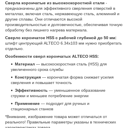
Сверла корончатые из высокоскоростной стали
-
предназначены для эффективного сверления отверстий в
металлах, включая сталь, нержавеющую сталь, алюминий и
другие сплавы. Они отличаются высокой
производительностью и долговечностью, обеспечивая точную
обработку без лишнего нагрева материала.
Сверло корончатое HSS с рабочей глубиной до 50 мм:
штифт центрующий ALTECO 6.34х103 мм нужно приобретать
отдельно.
Особенности сверл корончатых ALTECO HSS:
Материал
— высокоскоростная сталь (HSS) для
увеличенного срока службы
Конструкция
— корончатая форма снижает усилия
сверления и повышает точность
Эффективность
— уменьшенное образование
стружки и меньшее потребление энергии
Применение
— подходит для ручных и
стационарных станков
*Внимание, изображение товара может отличаться от
реального! Правильные параметры указаны в технических
характеристиках товара.