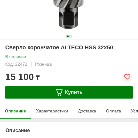
Сверло корончатое ALTECO HSS 32x50
В наличии
Код: 22471
Розница
15 100
₸
Купить
Описание
Характеристики
Доставка
Оплата
Усл
Описание