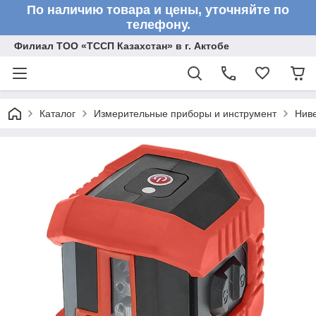
По наличию товара и цены, уточняйте по
телефону.
Филиал ТОО «ТССП Казахстан» в г. Актобе
Каталог
Измерительные приборы и инструмент
Нив