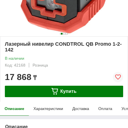
Лазерный нивелир CONDTROL QB Promo 1-2-
142
В наличии
Код: 42168
Розница
17 868
₸
Купить
Описание
Характеристики
Доставка
Оплата
Усл
Описание