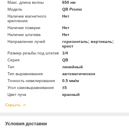
Макс. длина волны
650 нм
Модель
QB Promo
Наличие магнитного
Нет
крепления
Наличие поверки
Нет
Наличие штатива
Нет
Направление лучей
горизонталь; вертикаль;
крест
Размер резьбы под штатив
1/4
Серия
QB
Тип
линейный
Тип выравнивания
автоматическое
Точность нивелирования
0.5 мм/м
Угол самовыравнивания
±5
Цвет луча
красный
Скрыть
Условия доставки