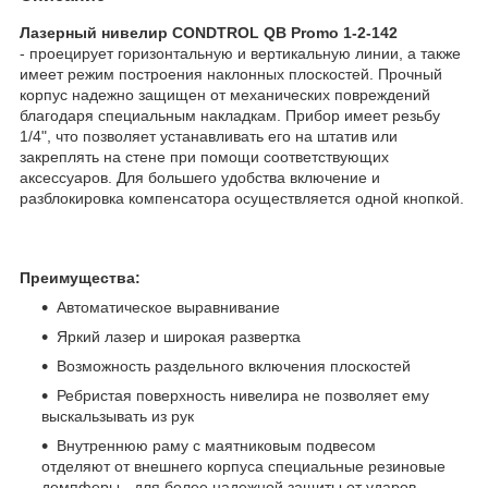
Лазерный нивелир CONDTROL QB Promo 1-2-142
- проецирует горизонтальную и вертикальную линии, а также
имеет режим построения наклонных плоскостей. Прочный
корпус надежно защищен от механических повреждений
благодаря специальным накладкам. Прибор имеет резьбу
1/4", что позволяет устанавливать его на штатив или
закреплять на стене при помощи соответствующих
аксессуаров. Для большего удобства включение и
разблокировка компенсатора осуществляется одной кнопкой.
Преимущества:
Автоматическое выравнивание
Яркий лазер и широкая развертка
Возможность раздельного включения плоскостей
Ребристая поверхность нивелира не позволяет ему
выскальзывать из рук
Внутреннюю раму с маятниковым подвесом
отделяют от внешнего корпуса специальные резиновые
демпферы - для более надежной защиты от ударов