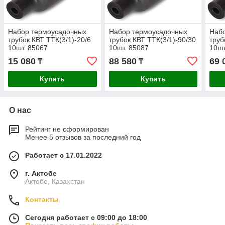
Набор термоусадочных
Набор термоусадочных
Наб
трубок КВТ ТТК(3/1)-20/6
трубок КВТ ТТК(3/1)-90/30
труб
10шт. 85067
10шт. 85087
10шт
15 080
88 580
69 
₸
₸
Купить
Купить
О нас
Рейтинг не сформирован
Менее 5 отзывов за последний год
Работает с 17.01.2022
г. Актобе
Актобе, Казахстан
Контакты
Сегодня работает с 09:00 до 18:00