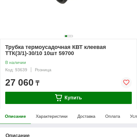
Трубка термоусадочная КВТ клеевая
ТТК(3/1)-30/10 10шт 59700
В наличии
Код: 93639
Розница
27 060
₸
Купить
Описание
Характеристики
Доставка
Оплата
Усл
Описание