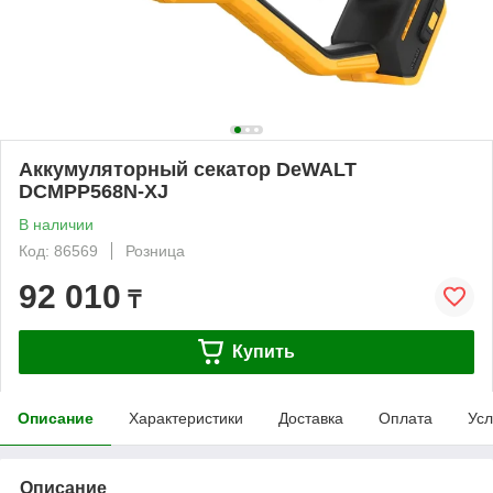
Аккумуляторный секатор DeWALT
DCMPP568N-XJ
В наличии
Код: 86569
Розница
92 010
₸
Купить
Описание
Характеристики
Доставка
Оплата
Усл
Описание