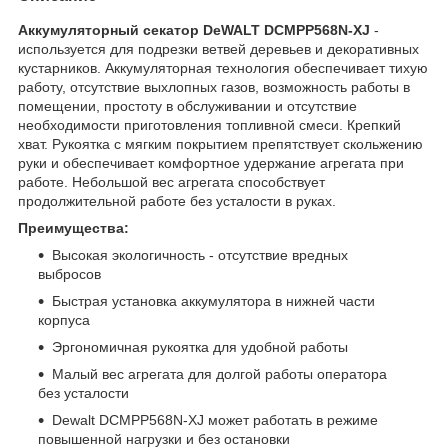
Аккумуляторный секатор DeWALT DCMPP568N-XJ
-
используется для подрезки ветвей деревьев и декоративных
кустарников. Аккумуляторная технология обеспечивает тихую
работу, отсутствие выхлопных газов, возможность работы в
помещении, простоту в обслуживании и отсутствие
необходимости приготовления топливной смеси. Крепкий
хват. Рукоятка с мягким покрытием препятствует скольжению
руки и обеспечивает комфортное удержание агрегата при
работе. Небольшой вес агрегата способствует
продолжительной работе без усталости в руках.
Преимущества:
Высокая экологичность - отсутствие вредных
выбросов
Быстрая установка аккумулятора в нижней части
корпуса
Эргономичная рукоятка для удобной работы
Малый вес агрегата для долгой работы оператора
без усталости
Dewalt DCMPP568N-XJ может работать в режиме
повышенной нагрузки и без остановки