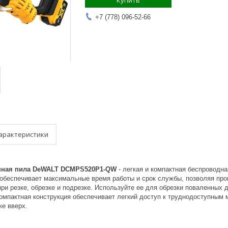
Купить
+7 (778) 096-52-66
арактеристики
пная пила DeWALT DCMPS520P1-QW
- легкая и компактная беспровод
обеспечивает максимальные время работы и срок службы, позволяя прои
ри резке, обрезке и подрезке. Используйте ее для обрезки поваленных д
 Компактная конструкция обеспечивает легкий доступ к труднодоступным
ке вверх.