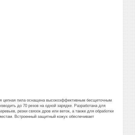
ная цепная пила оснащена высокоэффективным бесщеточным
зводить до 70 резов на одной зарядке. Разработана для
еревьев, резки связок дров или веток, а также для обработки
 местам. Встроенный защитный кожух обеспечивает