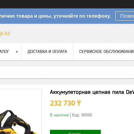
личию товара и цены, уточняйте по телефону.
Позво
sp.kz
АЛОГ
ДОСТАВКА И ОПЛАТА
СЕРВИСНОЕ ОБСЛУЖИВАНИ
Аккумуляторная цепная пила D
232 730 ₸
В наличии
Код:
86568